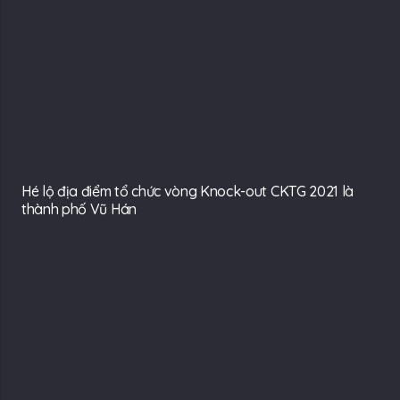
Hé lộ địa điểm tổ chức vòng Knock-out CKTG 2021 là
thành phố Vũ Hán