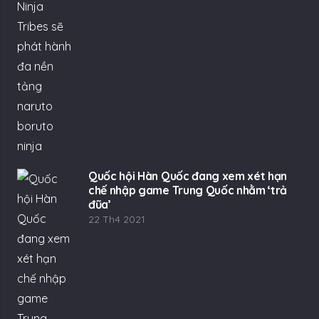
Quốc hội Hàn Quốc đang xem xét hạn
chế nhập game Trung Quốc nhằm ‘trả
đũa’
22 Th4 2021