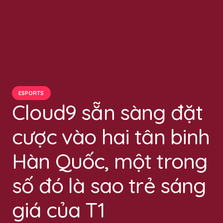
ESPORTS
Cloud9 sẵn sàng đặt
cược vào hai tân binh
Hàn Quốc, một trong
số đó là sao trẻ sáng
giá của T1