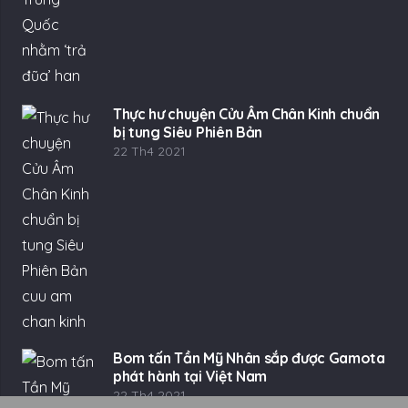
Thực hư chuyện Cửu Âm Chân Kinh chuẩn
bị tung Siêu Phiên Bản
22 Th4 2021
Bom tấn Tần Mỹ Nhân sắp được Gamota
phát hành tại Việt Nam
22 Th4 2021