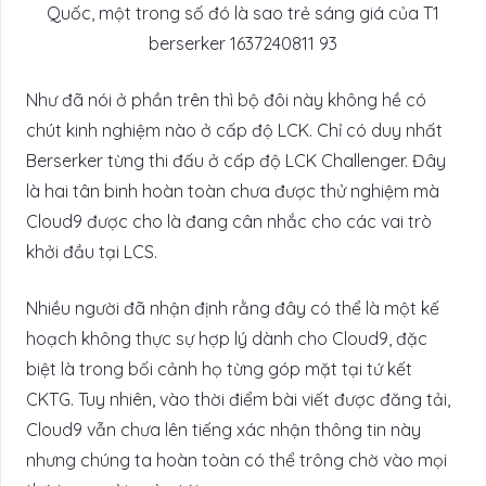
Như đã nói ở phần trên thì bộ đôi này không hề có
chút kinh nghiệm nào ở cấp độ LCK. Chỉ có duy nhất
Berserker từng thi đấu ở cấp độ LCK Challenger. Đây
là hai tân binh hoàn toàn chưa được thử nghiệm mà
Cloud9 được cho là đang cân nhắc cho các vai trò
khởi đầu tại LCS.
Nhiều người đã nhận định rằng đây có thể là một kế
hoạch không thực sự hợp lý dành cho Cloud9, đặc
biệt là trong bối cảnh họ từng góp mặt tại tứ kết
CKTG. Tuy nhiên, vào thời điểm bài viết được đăng tải,
Cloud9 vẫn chưa lên tiếng xác nhận thông tin này
nhưng chúng ta hoàn toàn có thể trông chờ vào mọi