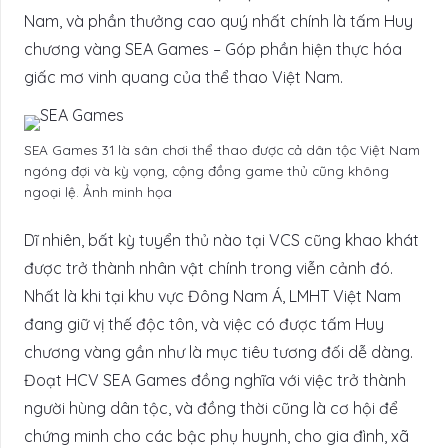
Nam, và phần thưởng cao quý nhất chính là tấm Huy
chương vàng SEA Games – Góp phần hiện thực hóa
giấc mơ vinh quang của thể thao Việt Nam.
SEA Games 31 là sân chơi thể thao được cả dân tộc Việt Nam
ngóng đợi và kỳ vọng, cộng đồng game thủ cũng không
ngoại lệ. Ảnh minh họa
Dĩ nhiên, bất kỳ tuyển thủ nào tại VCS cũng khao khát
được trở thành nhân vật chính trong viễn cảnh đó.
Nhất là khi tại khu vực Đông Nam Á, LMHT Việt Nam
đang giữ vị thế độc tôn, và việc có được tấm Huy
chương vàng gần như là mục tiêu tương đối dễ dàng.
Đoạt HCV SEA Games đồng nghĩa với việc trở thành
người hùng dân tộc, và đồng thời cũng là cơ hội để
chứng minh cho các bậc phụ huynh, cho gia đình, xã