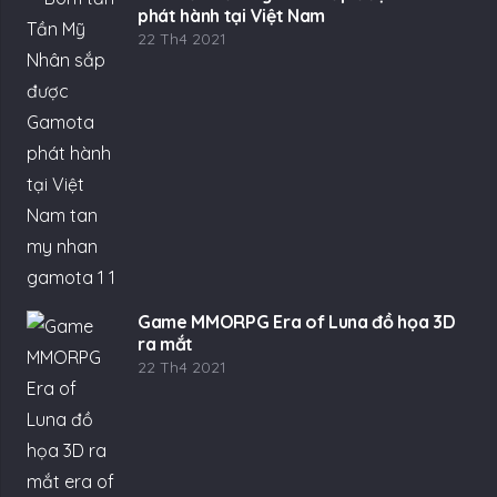
phát hành tại Việt Nam
22 Th4 2021
Game MMORPG Era of Luna đồ họa 3D
ra mắt
22 Th4 2021