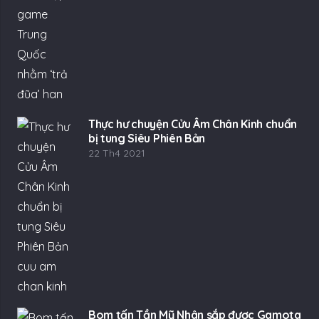
Thực hư chuyện Cửu Âm Chân Kinh chuẩn
bị tung Siêu Phiên Bản
22 Th4 2021
Bom tấn Tần Mỹ Nhân sắp được Gamota