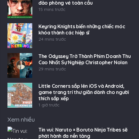
đảo phòng vé toàn cầu
15 mins trước
Keyring Knights biến những chiếc móc
khóa thành các hiệp sĩ
24 mins trước
The Odyssey Trở Thành Phim Doanh Thu
Cao Nhất Sự Nghiệp Christopher Nolan
29 mins trước
Little Corners sắp lên iOS và Android,
game trang trí thư giãn dành cho người
thích sắp xếp
1 giờ trước
Xem nhiều
Tin vui: Naruto × Boruto Ninja Tribes sẽ
phát hành đa nền tảng