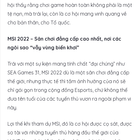
hội thấy rằng chơi game hoàn toàn không phải là một
tệ nạn, mà trái lại, còn là cơ hội mang vinh quang về
cho bản thân, cho Tổ quốc.
MSI 2022 – Sân chơi đẳng cấp cao nhất, nơi các
ngôi sao “vẫy vùng biển khơi”
Trái với một sự kiện mang tính chất “đại chúng” như
SEA Games 31, MSI 2022 dù là một sân chơi đẳng cấp
thế giới, nhưng thực tế thì tầm ảnh hưởng của nó sẽ
chỉ gói gọn trong cộng đồng Esports, chứ không thể
đưa tên tuổi của các tuyển thủ vươn ra ngoài phạm vi
này.
Lợi thế khi tham dự MSI, đó là cơ hội được cọ sát, được
so tài với những tuyển thủ hàng đầu thế giới của