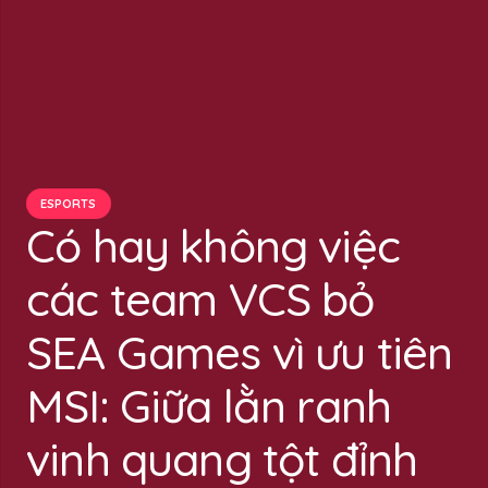
ESPORTS
Có hay không việc
các team VCS bỏ
SEA Games vì ưu tiên
MSI: Giữa lằn ranh
vinh quang tột đỉnh