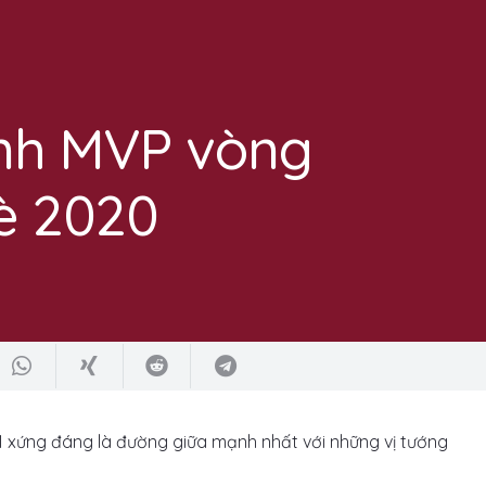
ành MVP vòng
è 2020
1 xứng đáng là đường giữa mạnh nhất với những vị tướng