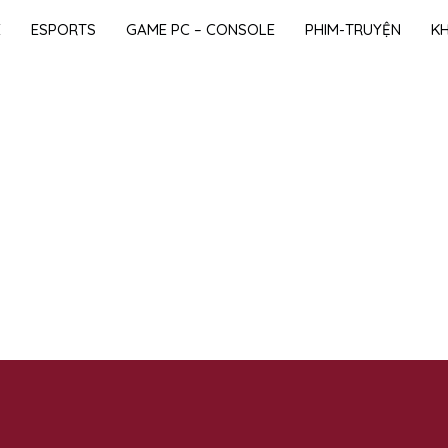
E
ESPORTS
GAME PC – CONSOLE
PHIM-TRUYỆN
K