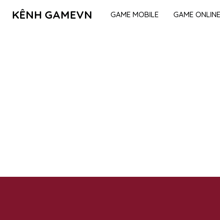
KÊNH GAMEVN
GAME MOBILE
GAME ONLIN