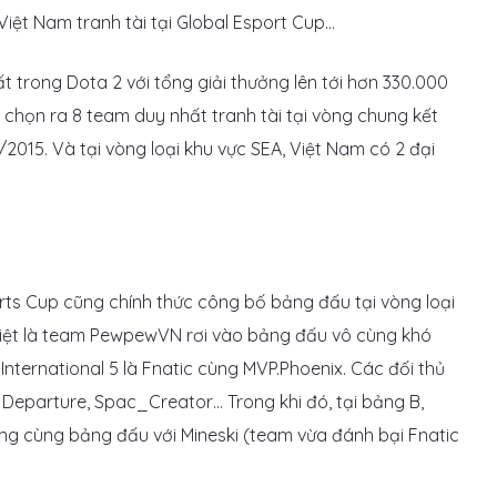
iệt Nam tranh tài tại Global Esport Cup…
t trong Dota 2 với tổng giải thưởng lên tới hơn 330.000
ể chọn ra 8 team duy nhất tranh tài tại vòng chung kết
/2015. Và tại vòng loại khu vực SEA, Việt Nam có 2 đại
ts Cup cũng chính thức công bố bảng đấu tại vòng loại
 biệt là team PewpewVN rơi vào bảng đấu vô cùng khó
nternational 5 là Fnatic cùng MVP.Phoenix. Các đối thủ
t Departure, Spac_Creator… Trong khi đó, tại bảng B,
ng cùng bảng đấu với Mineski (team vừa đánh bại Fnatic