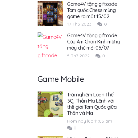
Game4V tặng giftcode
Tam quốc Chess mừng
game ra mắt 15/02
17 Th3 2023
0
Game4V tặng giftcode
Cửu Âm Chân Kinh mừng
máy chủ mới 05/07
5 Th7 2022
0
Game Mobile
Trải nghiệm Loạn Thế
3Q: Thần Ma Lệnh với
thế giới Tam Quốc giữa
Thần và Ma
Hôm nay lúc 11:05 am
0