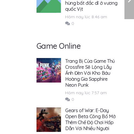
hùng bất đắc dĩ ở vương
quốc Vịt
Hôm nay lúc 8:46 am
0
Game Online
Trang Bị Của Game Thủ
Crossfire Sẽ Lộng Lẫy
Ánh Đèn Với Kho Báu
Hoàng Gia Sapphire
Neon Punk
Hôm nay lúc 7:57 am
0
Gears of War: E-Day
Open Beta Công Bố Mở
Thêm Chế Độ Chơi Hấp
Dẫn Với Nhiều Người