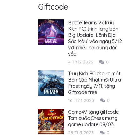
Giftcode
Battle Teams 2 (Truy
Kích PC) trình làng bản
Big Update ‘Lãnh Địa
Sắc Màu’ vào ngày 5/12
với nhiều nội dung đặc
sắc
4 Th12 2023
0
Truy Kích PC cho ra mắt
Bản Cập Nhật mới Ultra
Frost ngày 7/11, tặng
Giftcode free
16 Th11 2023
0
Game4V tặng giftcode
Tam quốc Chess mừng
game update 08/03
28 Th3 2023
0