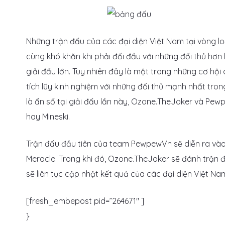
Những trận đấu của các đại diện Việt Nam tại vòng l
cùng khó khăn khi phải đối đầu với những đối thủ hơn 
giải đấu lớn. Tuy nhiên đây là một trong những cơ hộ
tích lũy kinh nghiệm với những đối thủ mạnh nhất tron
là ẩn số tại giải đấu lần này, Ozone.TheJoker và Pew
hay Mineski.
Trận đấu đầu tiên của team PewpewVn sẽ diễn ra vào 
Meracle. Trong khi đó, Ozone.TheJoker sẽ đánh trận đ
sẽ liên tục cập nhật kết quả của các đại diện Việt N
[fresh_embepost pid=”264671″ ]
}