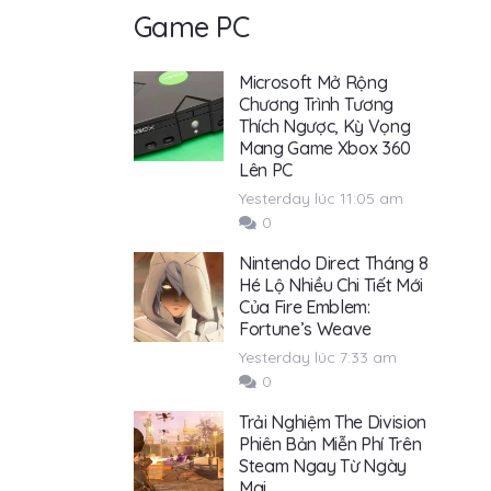
Game PC
Microsoft Mở Rộng
Chương Trình Tương
Thích Ngược, Kỳ Vọng
Mang Game Xbox 360
Lên PC
Yesterday lúc 11:05 am
0
Nintendo Direct Tháng 8
Hé Lộ Nhiều Chi Tiết Mới
Của Fire Emblem:
Fortune’s Weave
Yesterday lúc 7:33 am
0
Trải Nghiệm The Division
Phiên Bản Miễn Phí Trên
Steam Ngay Từ Ngày
Mai