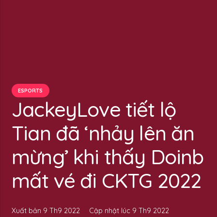
ESPORTS
JackeyLove tiết lộ
Tian đã ‘nhảy lên ăn
mừng’ khi thấy Doinb
mất vé đi CKTG 2022
Xuất bản
9 Th9 2022
Cập nhật lúc
9 Th9 2022