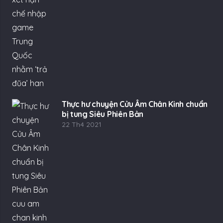
Thực hư chuyện Cửu Âm Chân Kinh chuẩn
bị tung Siêu Phiên Bản
22 Th4 2021