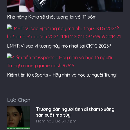
Khả năng Keria sẽ chốt tương lai với T1 sớm
LMHT: Vì sao vị tướng này mờ nhạt tại CKTG 2023?
Kiếm tiền từ eSports – Hãy nhìn và học từ người Trung!
Lựa Chọn
Trường dẫn người tình đi thăm xưởng
sản xuất ma túy
Hôm nay lúc 5:19 pm