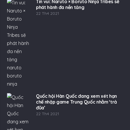
Tin vui: Naruto × Boruto Ninja Tribes sẽ
phát hành đa nền tảng
22 Th4 2021
Quốc hội Hàn Quốc đang xem xét hạn
chế nhập game Trung Quốc nhằm ‘trả
đũa’
22 Th4 2021