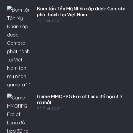
Bom tấn Tần Mỹ Nhân sắp được Gamota
phát hành tại Việt Nam
22 Th4 2021
Game MMORPG Era of Luna đồ họa 3D
ra mắt
22 Th4 2021