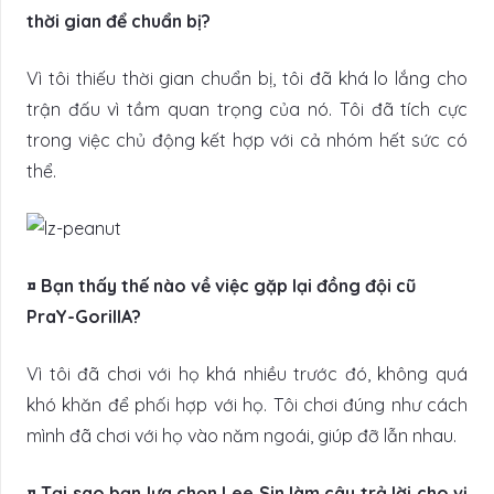
thời gian để chuẩn bị?
Vì tôi thiếu thời gian chuẩn bị, tôi đã khá lo lắng cho
trận đấu vì tầm quan trọng của nó. Tôi đã tích cực
trong việc chủ động kết hợp với cả nhóm hết sức có
thể.
¤ Bạn thấy thế nào về việc gặp lại đồng đội cũ
PraY-GorillA?
Vì tôi đã chơi với họ khá nhiều trước đó, không quá
khó khăn để phối hợp với họ. Tôi chơi đúng như cách
mình đã chơi với họ vào năm ngoái, giúp đỡ lẫn nhau.
¤ Tại sao bạn lựa chọn Lee Sin làm câu trả lời cho vị