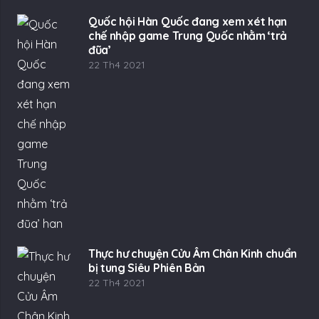
Quốc hội Hàn Quốc đang xem xét hạn
chế nhập game Trung Quốc nhằm ‘trả
đũa’
22 Th4 2021
Thực hư chuyện Cửu Âm Chân Kinh chuẩn
bị tung Siêu Phiên Bản
22 Th4 2021