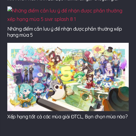
Những điểm cần lưu ý để nhận được phần thưởng xếp
hạng mùa 5
Xếp hạng tất cả các mùa giải ĐTCL, Bạn chọn mùa nào?