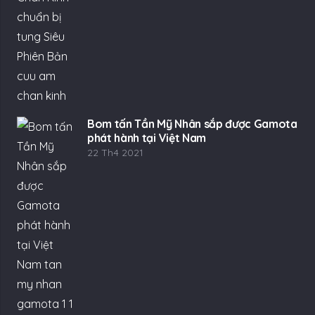
Bom tấn Tần Mỹ Nhân sắp được Gamota
phát hành tại Việt Nam
22 Th4 2021