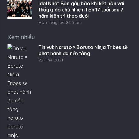
idol Nhật Bản gây bão khi kết hôn với
thầy giáo chủ nhiệm hơn 17 tuổi sau 7
năm kiên trì theo đuổi
Hôm nay lúc 2:55 am
Xem nhiều
Tin vui: Naruto × Boruto Ninja Tribes sẽ
phát hành đa nền tảng
22 Th4 2021