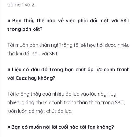
game 1 và 2.
¤ Bạn thấy thế nào về việc phải đối mặt với SKT
trong bán kết?
Tôi muốn bản thân nghĩ rằng tôi sẽ học hỏi được nhiều
thứ khi đối đầu với SKT.
¤ Liệu có đâu đó trong bạn chút áp lực cạnh tranh
với Cuzz hay không?
Tôi không thấy quá nhiều áp lực vào lúc này. Tuy
nhiên, giống như sự cạnh tranh thân thiện trong SKT,
luôn luôn có một chút áp lực.
¤ Bạn có muốn nói lời cuối nào tới fan không?