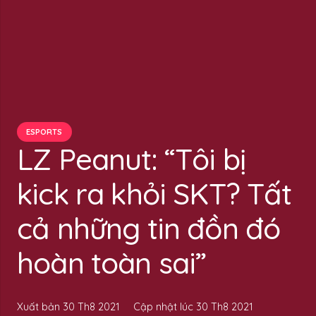
ESPORTS
LZ Peanut: “Tôi bị
kick ra khỏi SKT? Tất
cả những tin đồn đó
hoàn toàn sai”
Xuất bản
30 Th8 2021
Cập nhật lúc
30 Th8 2021