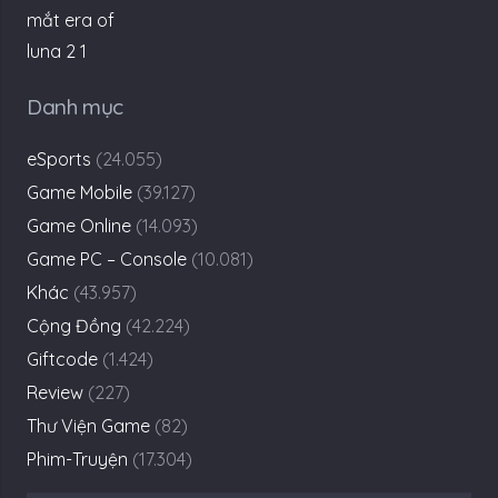
Danh mục
eSports
(24.055)
Game Mobile
(39.127)
Game Online
(14.093)
Game PC – Console
(10.081)
Khác
(43.957)
Cộng Đồng
(42.224)
Giftcode
(1.424)
Review
(227)
Thư Viện Game
(82)
Phim-Truyện
(17.304)