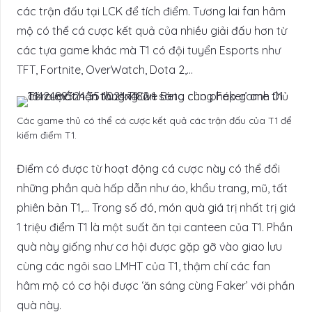
các trận đấu tại LCK để tích điểm. Tương lai fan hâm
mộ có thể cá cược kết quả của nhiều giải đấu hơn từ
các tựa game khác mà T1 có đội tuyển Esports như
TFT, Fortnite, OverWatch, Dota 2,…
Các game thủ có thể cá cược kết quả các trận đấu của T1 để
kiếm điểm T1.
Điểm có được từ hoạt động cá cược này có thể đổi
những phần quà hấp dẫn như áo, khẩu trang, mũ, tất
phiên bản T1,… Trong số đó, món quà giá trị nhất trị giá
1 triệu điểm T1 là một suất ăn tại canteen của T1. Phần
quà này giống như cơ hội được gặp gỡ vào giao lưu
cùng các ngôi sao LMHT của T1, thậm chí các fan
hâm mộ có cơ hội được ‘ăn sáng cùng Faker’ với phần
quà này.