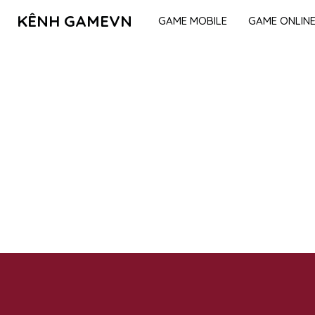
KÊNH GAMEVN
GAME MOBILE
GAME ONLIN