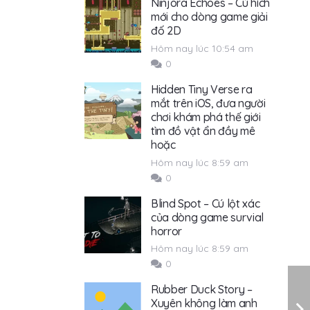
Ninjora Echoes – Cú hích
mới cho dòng game giải
đố 2D
Hôm nay lúc 10:54 am
0
Hidden Tiny Verse ra
mắt trên iOS, đưa người
chơi khám phá thế giới
tìm đồ vật ẩn đầy mê
hoặc
Hôm nay lúc 8:59 am
0
Blind Spot – Cú lột xác
của dòng game survial
horror
Hôm nay lúc 8:59 am
0
Rubber Duck Story –
Xuyên không làm anh