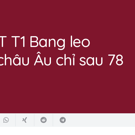
T T1 Bang leo
hâu Âu chỉ sau 78