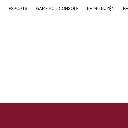
E
ESPORTS
GAME PC – CONSOLE
PHIM-TRUYỆN
K