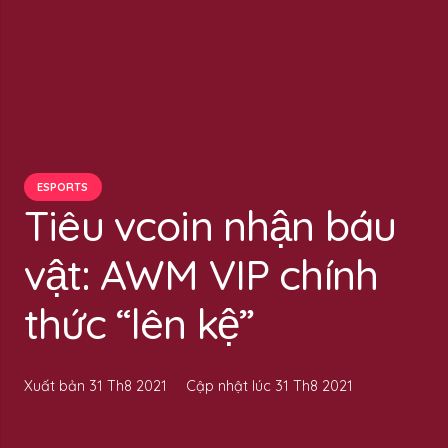
ESPORTS
Tiêu vcoin nhận báu
vật: AWM VIP chính
thức “lên kệ”
Xuất bản
31 Th8 2021
Cập nhật lúc
31 Th8 2021