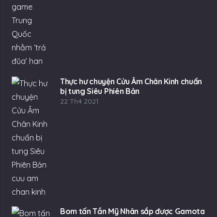
Thực hư chuyện Cửu Âm Chân Kinh chuẩn
bị tung Siêu Phiên Bản
22 Th4 2021
Bom tấn Tần Mỹ Nhân sắp được Gamota