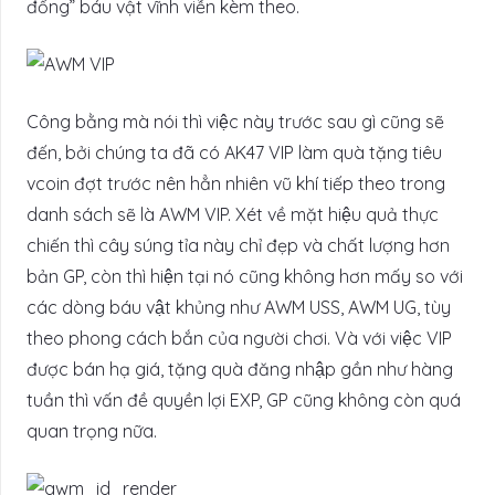
đống” báu vật vĩnh viễn kèm theo.
Công bằng mà nói thì việc này trước sau gì cũng sẽ
đến, bởi chúng ta đã có AK47 VIP làm quà tặng tiêu
vcoin đợt trước nên hẳn nhiên vũ khí tiếp theo trong
danh sách sẽ là AWM VIP. Xét về mặt hiệu quả thực
chiến thì cây súng tỉa này chỉ đẹp và chất lượng hơn
bản GP, còn thì hiện tại nó cũng không hơn mấy so với
các dòng báu vật khủng như AWM USS, AWM UG, tùy
theo phong cách bắn của người chơi. Và với việc VIP
được bán hạ giá, tặng quà đăng nhập gần như hàng
tuần thì vấn đề quyền lợi EXP, GP cũng không còn quá
quan trọng nữa.