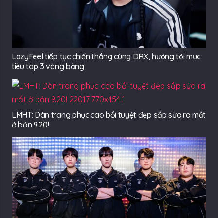
LazyFeel tiếp tục chiến thắng cùng DRX, hướng tới mục
tiêu top 3 vòng bảng
LMHT: Dàn trang phục cao bồi tuyệt đẹp sắp sửa ra mắt
ở bản 9.20!