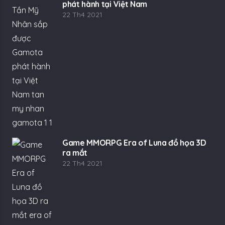
phát hành tại Việt Nam
22 Th4 2021
Game MMORPG Era of Luna đồ họa 3D
ra mắt
22 Th4 2021