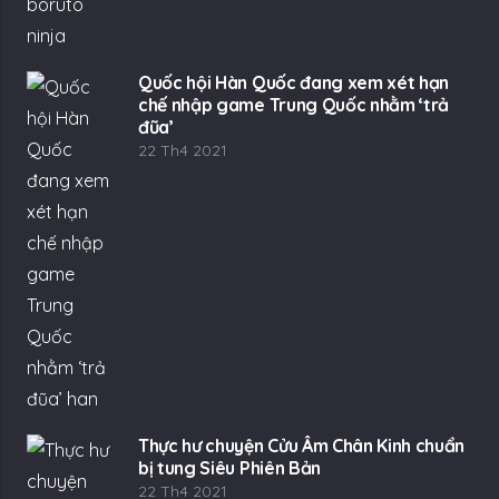
Quốc hội Hàn Quốc đang xem xét hạn
chế nhập game Trung Quốc nhằm ‘trả
đũa’
22 Th4 2021
Thực hư chuyện Cửu Âm Chân Kinh chuẩn
bị tung Siêu Phiên Bản
22 Th4 2021