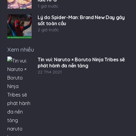
1 giờ trước
Lý do Spider-Man: Brand New Day gây
sốt toàn cầu
2 giờ trước
Xem nhiều
Tin vui: Naruto × Boruto Ninja Tribes sẽ
phát hành đa nền tảng
22 Th4 2021