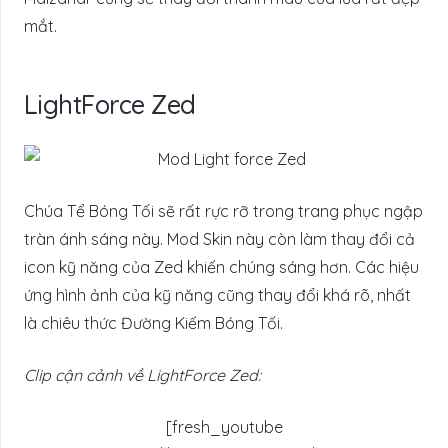
mắt.
LightForce Zed
Chúa Tể Bóng Tối sẽ rất rực rỡ trong trang phục ngập
tràn ánh sáng này. Mod Skin này còn làm thay đổi cả
icon kỹ năng của Zed khiến chúng sáng hơn. Các hiệu
ứng hình ảnh của kỹ năng cũng thay đổi khá rõ, nhất
là chiêu thức Đường Kiếm Bóng Tối.
Clip cận cảnh về LightForce Zed:
[fresh_youtube