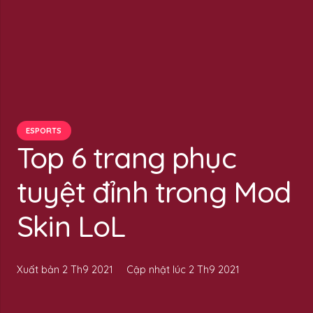
ESPORTS
Top 6 trang phục
tuyệt đỉnh trong Mod
Skin LoL
Xuất bản
2 Th9 2021
Cập nhật lúc
2 Th9 2021