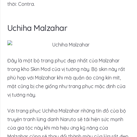
thời: Contra.
Uchiha Malzahar
Đây là một bộ trang phục đẹp nhất của Malzahar
trong kho Skin Mod của vị tướng này. Bộ skin này rất
phù hợp với Malzahar khi mà quần áo cũng kín mít,
mặt cũng bị che giống như trang phục mặc định của
vị tướng này.
Với trang phục Uchiha Malzahar những tín đồ của bộ
truyện tranh lừng danh Naruto sẽ tái hiện sức mạnh
của gia tộc này khi mà hiệu ứng kỹ năng của
Malzahar cũng sẽ thay đổi thành màu của lửa rất đẹp