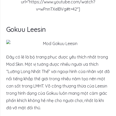
url=”https://www.youtube.com/watch?
v=wPnnTXelBVg#t=42″]
Gokuu Leesin
Đây có lẽ là bộ trang phục được yêu thích nhất trong
Mod Skin. Một vị tướng được nhiều người ưa thích
“Lưỡng Long Nhất Thể” với ngoại hình của nhân vật đã
nổi tiếng khắp thế giới trong nhiều năm tạo nên một
cơn sốt trong LMHT. Võ công thượng thừa của Leesin
trong hình dạng của Gokuu luôn mang một cảm giác
phấn khích không hề nhẹ cho người chơi, nhất là khi
đá vỡ mặt đối thủ.