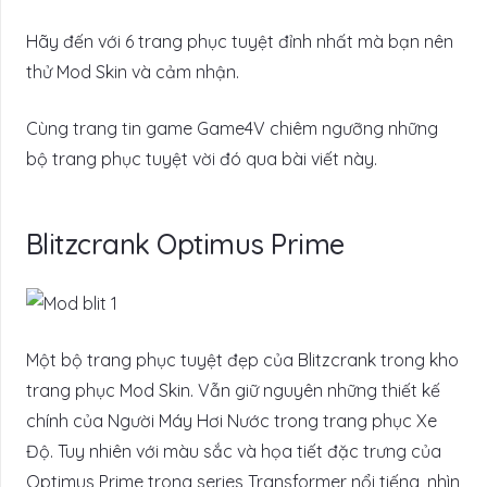
Hãy đến với 6 trang phục tuyệt đỉnh nhất mà bạn nên
thử Mod Skin và cảm nhận.
Cùng trang tin game Game4V chiêm ngưỡng những
bộ trang phục tuyệt vời đó qua bài viết này.
Blitzcrank Optimus Prime
Một bộ trang phục tuyệt đẹp của Blitzcrank trong kho
trang phục Mod Skin. Vẫn giữ nguyên những thiết kế
chính của Người Máy Hơi Nước trong trang phục Xe
Độ. Tuy nhiên với màu sắc và họa tiết đặc trưng của
Optimus Prime trong series Transformer nổi tiếng, nhìn