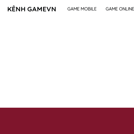
KÊNH GAMEVN
GAME MOBILE
GAME ONLIN