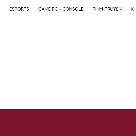
E
ESPORTS
GAME PC – CONSOLE
PHIM-TRUYỆN
K