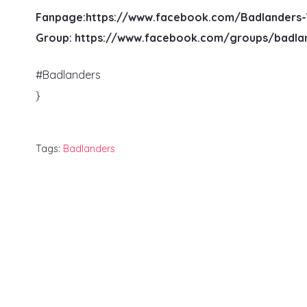
Fanpage:https://www.facebook.com/Badlanders-
Group: https://www.facebook.com/groups/badla
#Badlanders
}
Tags:
Badlanders