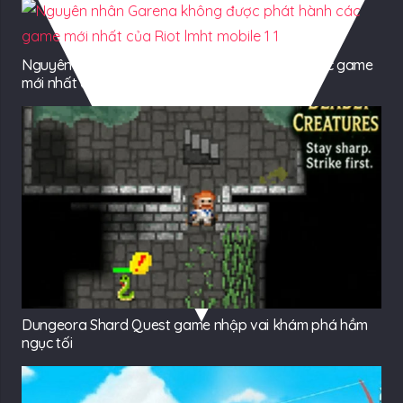
Nguyên nhân Garena không được phát hành các game
mới nhất của Riot
Dungeora Shard Quest game nhập vai khám phá hầm
ngục tối