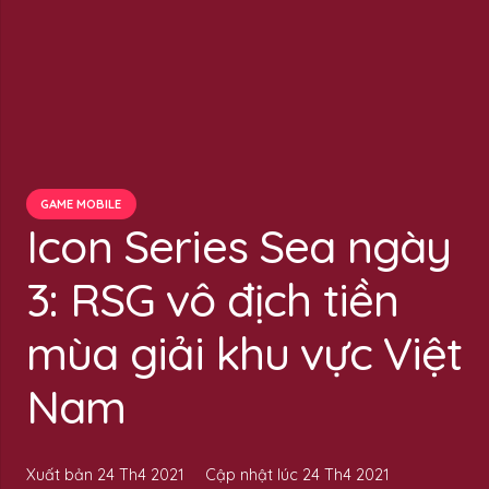
GAME MOBILE
Icon Series Sea ngày
3: RSG vô địch tiền
mùa giải khu vực Việt
Nam
Xuất bản
24 Th4 2021
Cập nhật lúc
24 Th4 2021