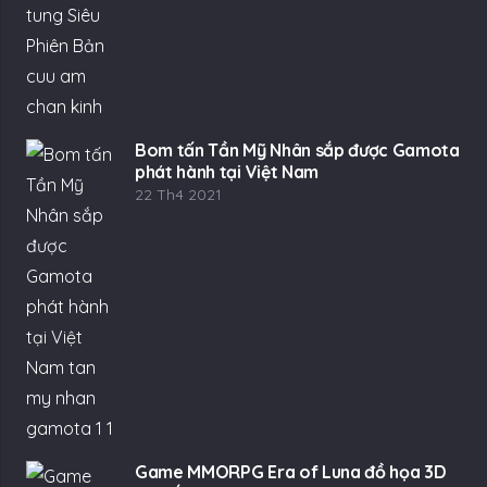
Bom tấn Tần Mỹ Nhân sắp được Gamota
phát hành tại Việt Nam
22 Th4 2021
Game MMORPG Era of Luna đồ họa 3D