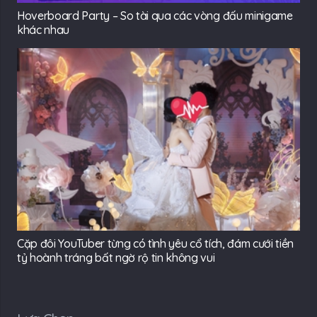
Hoverboard Party – So tài qua các vòng đấu minigame
khác nhau
Cặp đôi YouTuber từng có tình yêu cổ tích, đám cưới tiền
tỷ hoành tráng bất ngờ rộ tin không vui