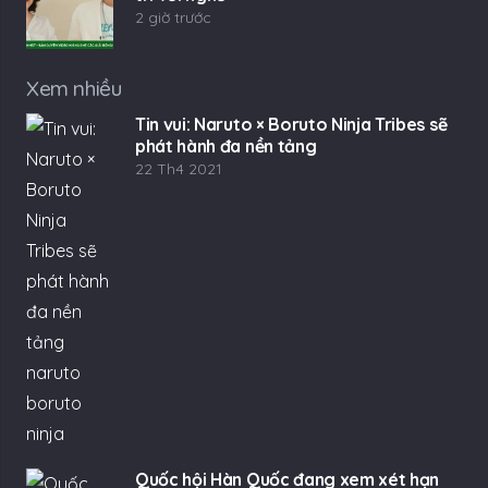
2 giờ trước
Xem nhiều
Tin vui: Naruto × Boruto Ninja Tribes sẽ
phát hành đa nền tảng
22 Th4 2021
Quốc hội Hàn Quốc đang xem xét hạn