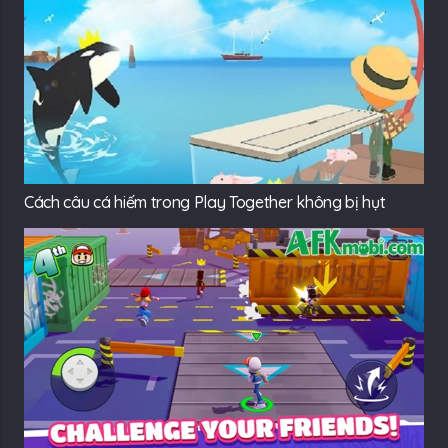
Cách câu cá hiếm trong Play Together không bị hụt