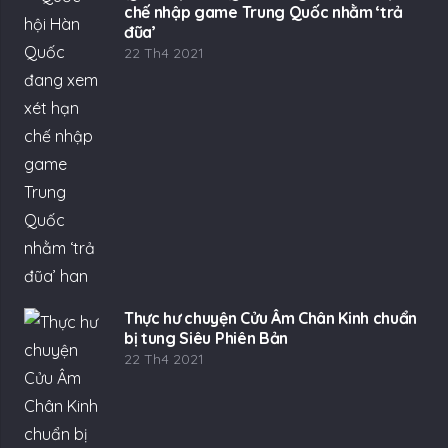
chế nhập game Trung Quốc nhằm ‘trả
đũa’
22 Th4 2021
Thực hư chuyện Cửu Âm Chân Kinh chuẩn
bị tung Siêu Phiên Bản
22 Th4 2021