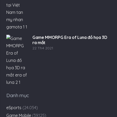
Game MMORPG Era of Luna đồ họa 3D
ra mắt
22 Th4 2021
Danh mục
eSports
(24.054)
Game Mobile
(39.125)