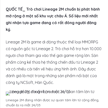
QUỐC TẾ_ Trò chơi Lineage 2M chuẩn bị phát hành
mở rộng ở một số khu vực châu Á. Số liệu mới nhất
ghi nhận tựa game đang có rất đông người đăng
ký.
Lineage 2M là game di động thuộc thể loại MMORPG
có nguồn gốc từ Lineage 2. Trò chơi hỗ trợ hơn 10.000
người chơi tham gia vào thế giới game rộng lớn. Sản
phẩm cũng kế thừa hệ thống chiến đấu từ Lineage 2
và có nhiều cải tiến về hiệu ứng hình ảnh. Đây được
đánh giá là một trong những sản phẩm nổi bật của
công ty NCSoft, Hàn Quốc.
Lineage 2M đang nhận được sự quan tâm lớn từ cộng đồng,
chuẩn bị ra mắt 24/03