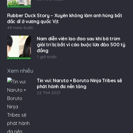
Rubber Duck Story – Xuyên không làm anh hùng bất
đắc dĩ ở vương quốc Vịt
49 mins trước
Nam diễn viên lao đao sau khi bà trùm
giải trí bị bắt vì cáo buộc lừa đảo 500 tỷ
đồng
1 giờ trước
Xem nhiều
Tin vui: Naruto × Boruto Ninja Tribes sẽ
phát hành đa nền tảng
22 Th4 2021