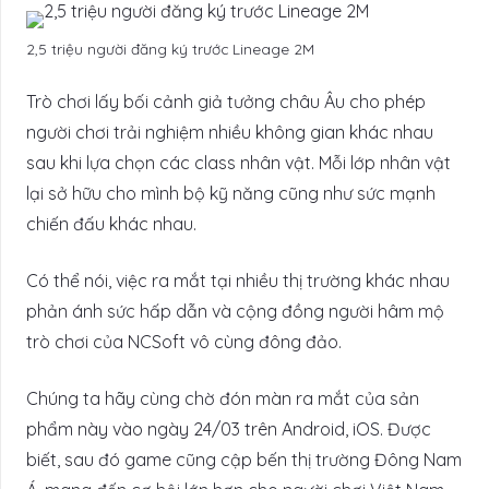
2,5 triệu người đăng ký trước Lineage 2M
Trò chơi lấy bối cảnh giả tưởng châu Âu cho phép
người chơi trải nghiệm nhiều không gian khác nhau
sau khi lựa chọn các class nhân vật. Mỗi lớp nhân vật
lại sở hữu cho mình bộ kỹ năng cũng như sức mạnh
chiến đấu khác nhau.
Có thể nói, việc ra mắt tại nhiều thị trường khác nhau
phản ánh sức hấp dẫn và cộng đồng người hâm mộ
trò chơi của NCSoft vô cùng đông đảo.
Chúng ta hãy cùng chờ đón màn ra mắt của sản
phẩm này vào ngày 24/03 trên Android, iOS. Được
biết, sau đó game cũng cập bến thị trường Đông Nam