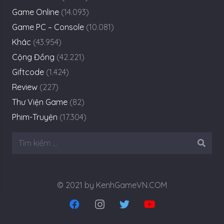
Game Online
(14.093)
Game PC – Console
(10.081)
Khác
(43.954)
Cộng Đồng
(42.221)
Giftcode
(1.424)
Review
(227)
Thư Viện Game
(82)
Phim-Truyện
(17.304)
Tìm
kiếm
cho:
© 2021 by KenhGameVN.COM