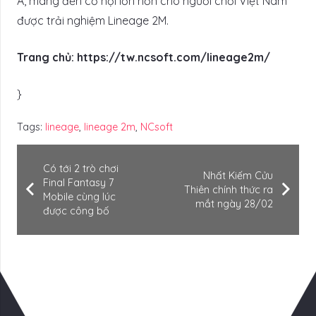
Á, mang đến cơ hội lớn hơn cho người chơi Việt Nam
được trải nghiệm Lineage 2M.
Trang chủ: https://tw.ncsoft.com/lineage2m/
}
Tags:
lineage
,
lineage 2m
,
NCsoft
Có tới 2 trò chơi
Nhất Kiếm Cửu
Final Fantasy 7
Thiên chính thức ra
Mobile cùng lúc
mắt ngày 28/02
được công bố
Có Thể Bạn Quan tâm