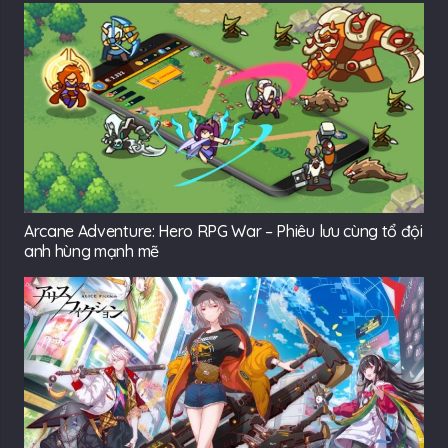
Arcane Adventure: Hero RPG War – Phiêu lưu cùng tổ đội
anh hùng mạnh mẽ