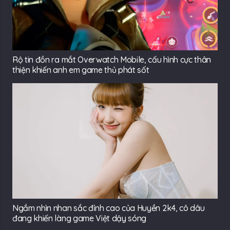
Rộ tin đồn ra mắt Overwatch Mobile, cấu hình cực thân
thiện khiến anh em game thủ phát sốt
Ngắm nhìn nhan sắc đỉnh cao của Huyền 2k4, cô dâu
đang khiến làng game Việt dậy sóng