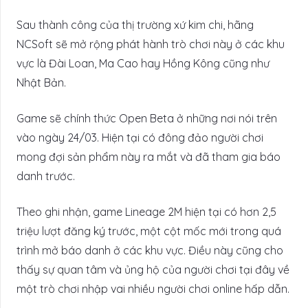
Sau thành công của thị trường xứ kim chi, hãng
NCSoft sẽ mở rộng phát hành trò chơi này ở các khu
vực là Đài Loan, Ma Cao hay Hồng Kông cũng như
Nhật Bản.
Game sẽ chính thức Open Beta ở những nơi nói trên
vào ngày 24/03. Hiện tại có đông đảo người chơi
mong đợi sản phẩm này ra mắt và đã tham gia báo
danh trước.
Theo ghi nhận, game Lineage 2M hiện tại có hơn 2,5
triệu lượt đăng ký trước, một cột mốc mới trong quá
trình mở báo danh ở các khu vực. Điều này cũng cho
thấy sự quan tâm và ủng hộ của người chơi tại đây về
một trò chơi nhập vai nhiều người chơi online hấp dẫn.