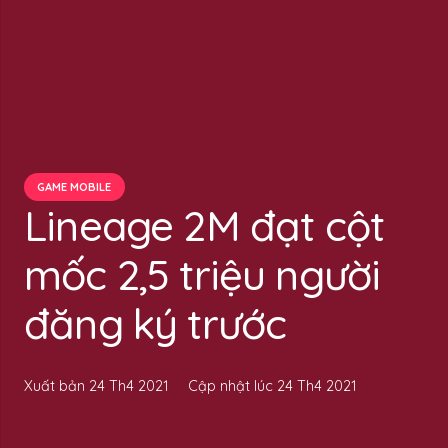
GAME MOBILE
Lineage 2M đạt cột
mốc 2,5 triệu người
đăng ký trước
Xuất bản
24 Th4 2021
Cập nhật lúc
24 Th4 2021