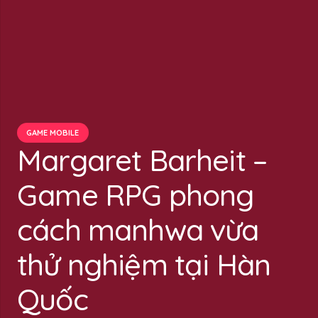
GAME MOBILE
Margaret Barheit –
Game RPG phong
cách manhwa vừa
thử nghiệm tại Hàn
Quốc