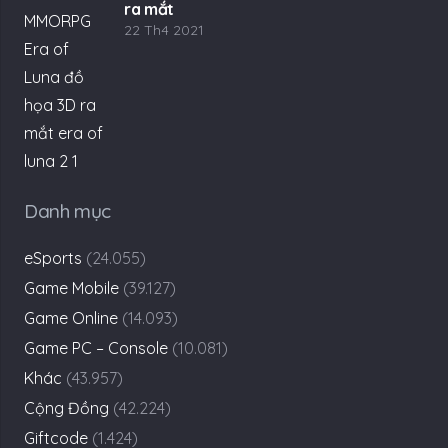
ra mắt
22 Th4 2021
Danh mục
eSports
(24.055)
Game Mobile
(39.127)
Game Online
(14.093)
Game PC – Console
(10.081)
Khác
(43.957)
Cộng Đồng
(42.224)
Giftcode
(1.424)