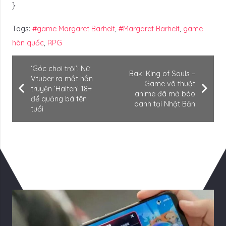
}
Tags:
#game Margaret Barheit
,
#Margaret Barheit
,
game
hàn quốc
,
RPG
‘Góc chơi trội’: Nữ
Baki King of Souls –
Vtuber ra mắt hẳn
Game võ thuật
truyện ‘Haiten’ 18+
anime đã mở báo
để quảng bá tên
danh tại Nhật Bản
tuổi
Có Thể Bạn Quan tâm