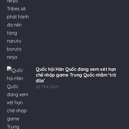
Quốc hội Hàn Quốc đang xem xét hạn
chế nhập game Trung Quốc nhằm ‘trả
đũa’
22 Th4 2021