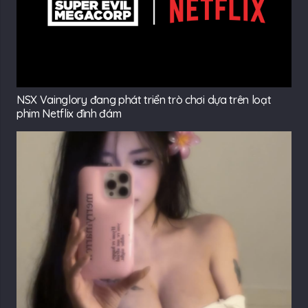
NSX Vainglory đang phát triển trò chơi dựa trên loạt
phim Netflix đình đám