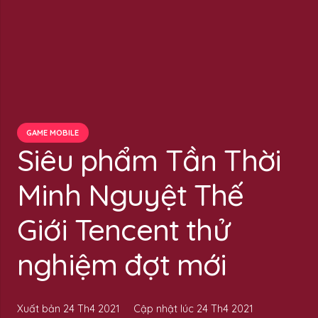
GAME MOBILE
Siêu phẩm Tần Thời
Minh Nguyệt Thế
Giới Tencent thử
nghiệm đợt mới
Xuất bản
24 Th4 2021
Cập nhật lúc
24 Th4 2021