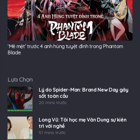
‘Mê mệt’ trước 4 anh hùng tuyệt đỉnh trong Phantom
Blade
Lựa Chọn
Lý do Spider-Man: Brand New Day gây
sốt toàn cầu
20 mins trước
Long Vũ: Tôi học mẹ Vân Dung sự kiên
trì với nghề
51 mins trước