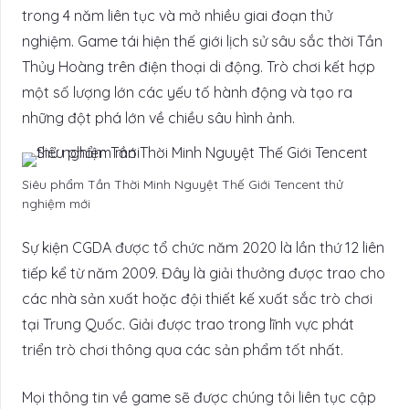
trong 4 năm liên tục và mở nhiều giai đoạn thử
nghiệm. Game tái hiện thế giới lịch sử sâu sắc thời Tần
Thủy Hoàng trên điện thoại di động. Trò chơi kết hợp
một số lượng lớn các yếu tố hành động và tạo ra
những đột phá lớn về chiều sâu hình ảnh.
Siêu phẩm Tần Thời Minh Nguyệt Thế Giới Tencent thử
nghiệm mới
Sự kiện CGDA được tổ chức năm 2020 là lần thứ 12 liên
tiếp kể từ năm 2009. Đây là giải thưởng được trao cho
các nhà sản xuất hoặc đội thiết kế xuất sắc trò chơi
tại Trung Quốc. Giải được trao trong lĩnh vực phát
triển trò chơi thông qua các sản phẩm tốt nhất.
Mọi thông tin về game sẽ được chúng tôi liên tục cập