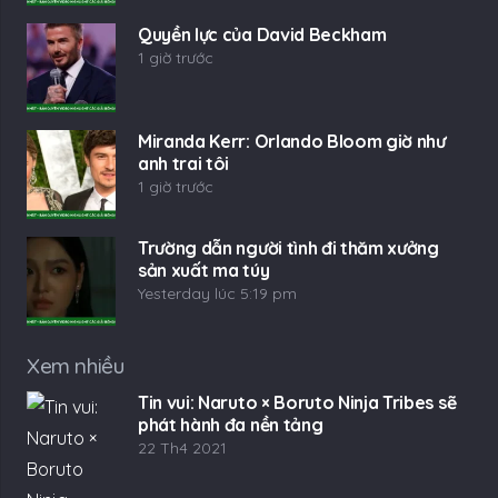
Quyền lực của David Beckham
1 giờ trước
Miranda Kerr: Orlando Bloom giờ như
anh trai tôi
1 giờ trước
Trường dẫn người tình đi thăm xưởng
sản xuất ma túy
Yesterday lúc 5:19 pm
Xem nhiều
Tin vui: Naruto × Boruto Ninja Tribes sẽ
phát hành đa nền tảng
22 Th4 2021