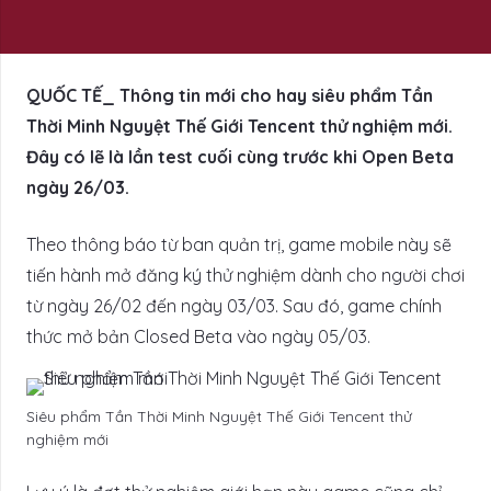
QUỐC TẾ_ Thông tin mới cho hay siêu phẩm Tần
Thời Minh Nguyệt Thế Giới Tencent thử nghiệm mới.
Đây có lẽ là lần test cuối cùng trước khi Open Beta
ngày 26/03.
Theo thông báo từ ban quản trị, game mobile này sẽ
tiến hành mở đăng ký thử nghiệm dành cho người chơi
từ ngày 26/02 đến ngày 03/03. Sau đó, game chính
thức mở bản Closed Beta vào ngày 05/03.
Siêu phẩm Tần Thời Minh Nguyệt Thế Giới Tencent thử
nghiệm mới