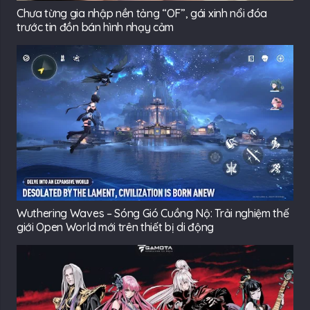
Chưa từng gia nhập nền tảng “OF”, gái xinh nổi đóa
trước tin đồn bán hình nhạy cảm
Wuthering Waves – Sóng Gió Cuồng Nộ: Trải nghiệm thế
giới Open World mới trên thiết bị di động