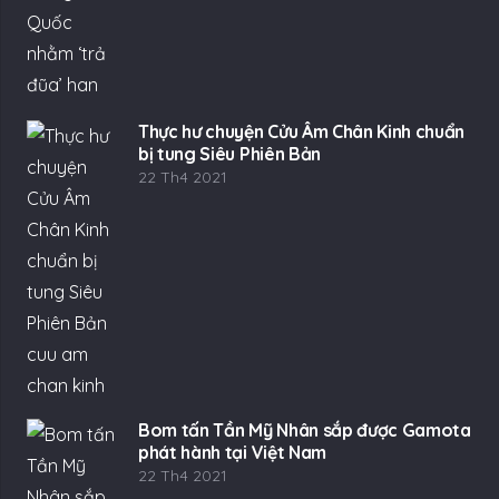
Thực hư chuyện Cửu Âm Chân Kinh chuẩn
bị tung Siêu Phiên Bản
22 Th4 2021
Bom tấn Tần Mỹ Nhân sắp được Gamota
phát hành tại Việt Nam
22 Th4 2021