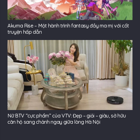
Akuma Rise – Một hành trình fantasy đầy ma mị với cốt
truyện hấp dẫn
Nữ BTV “cực phẩm” của VTV: Đẹp – giỏi – giàu, sở hữu
căn hộ sang chảnh ngay giữa lòng Hà Nội