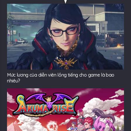
Mức lương của diễn viên lồng tiếng cho game là bao
nhiêu?