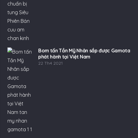
Bom tấn Tần Mỹ Nhân sắp được Gamota
phát hành tại Việt Nam
22 Th4 2021