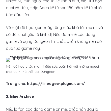
Nhiệm vụ của người chơi là sẽ khám phá, diệt trừ bọn
quái vật từ lục địa Aden kể từ sau 150 năm kể từ phiên
bản đầu tiên.
Về mặt đồ họa, game lấy tông màu khá tối, ma mị và
có đôi chút yếu tố kinh dị. Nếu đam mê các dòng
game về dạng Dungeon thì chắc chắn không nên bỏ
qua tựa game này.
Nền đồ họa u tối, ma mị đầy sức cuốn hút với những người
chơi đam mê thể loại Dungeon
Trang chủ: https://lineagew.plaync.com/
2. Blue Archive
Nếu là fan các dòng game anime, chắc hẳn đây là