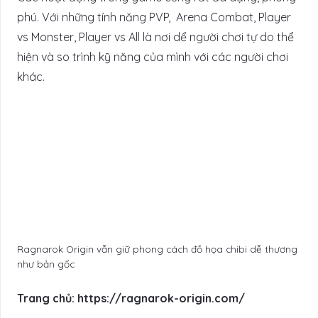
phú. Với những tính năng PVP, Arena Combat, Player
vs Monster, Player vs All là nơi dể người chơi tự do thể
hiện và so trình kỹ năng của mình với các người chơi
khác.
Ragnarok Origin vẫn giữ phong cách đồ họa chibi dễ thương
như bản gốc
Trang chủ: https://ragnarok-origin.com/