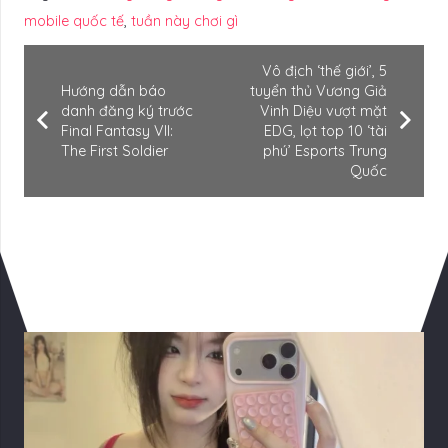
mobile quốc tế
,
tuần này chơi gì
Vô địch ‘thế giới’, 5
Hướng dẫn báo
tuyển thủ Vương Giả
danh đăng ký trước
Vinh Diệu vượt mặt
Final Fantasy VII:
EDG, lọt top 10 ‘tài
The First Soldier
phú’ Esports Trung
Quốc
Có Thể Bạn Quan tâm