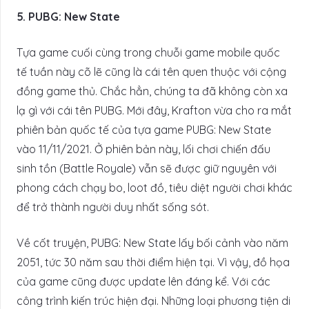
5. PUBG: New State
Tựa game cuối cùng trong chuỗi game mobile quốc
tế tuần này cõ lẽ cũng là cái tên quen thuộc với cộng
đồng game thủ. Chắc hẳn, chúng ta đã không còn xa
lạ gì với cái tên PUBG. Mới đây, Krafton vừa cho ra mắt
phiên bản quốc tế của tựa game PUBG: New State
vào 11/11/2021. Ở phiên bản này, lối chơi chiến đấu
sinh tồn (Battle Royale) vẫn sẽ được giữ nguyên với
phong cách chạy bo, loot đồ, tiêu diệt người chơi khác
để trở thành người duy nhất sống sót.
Về cốt truyện, PUBG: New State lấy bối cảnh vào năm
2051, tức 30 năm sau thời điểm hiện tại. Vì vậy, đồ họa
của game cũng được update lên đáng kể. Với các
công trình kiến trúc hiện đại. Những loại phương tiện di