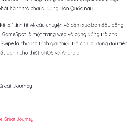
phát hành trò chơi di động Hàn Quốc này.
kể lại” tinh tế về câu chuyện và cảm xúc ban đầu bằng
. GameSpot là một trang web và cộng đồng trò chơi
ipe là chương trình giới thiệu trò chơi di động đầu tiên
ất dành cho thiết bị iOS và Android.
Great Journey
e Great Journey