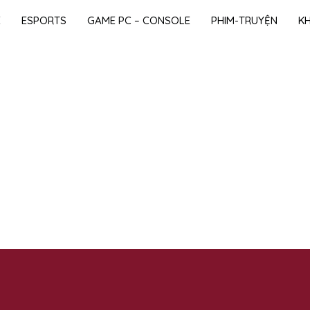
E
ESPORTS
GAME PC – CONSOLE
PHIM-TRUYỆN
K