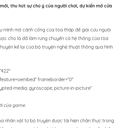
ới, thu hút sự chú ý của người chơi, dự kiến mở cửa
ự mình mở cánh cổng của tòa tháp để giải cứu người
được cho là đã làm rung chuyển cả hệ thống của tòa
huyện kể lại của bộ truyện nghệ thuật thông qua hình
”422″
feature=oembed” frameborder=”0″
rypted-media; gyroscope; picture-in-picture”
ới của game.
 nhân vật từ bộ truyện được tái hiện chân thực trong