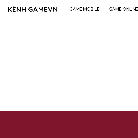
KÊNH GAMEVN
GAME MOBILE
GAME ONLIN