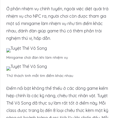
Ở phần nhiệm vụ chính tuyến, ngoài việc diệt quái trả
nhiệm vụ cho NPC ra, người chơi còn được tham gia
một số minigame làm nhiệm vụ như tìm điểm khác
nhau, đánh đàn giúp game thủ có thêm phần trải
nghiệm thú vị, hấp dẫn.
Minigame chơi đàn khi làm nhiệm vụ
Thử thách tinh mắt tìm điểm khác nhau
Điểm nổi bật không thể thiếu ở các dòng game kiếm
hiệp chính là các kỹ năng, chiêu thức nhân vật. Tuyệt
Thế Vô Song đã thực sự làm rất tốt ở điểm này. Mỗi
class được trang bị đến 8 loại chiêu thức kèm một kỹ
năng nộ hoành tráng được tích lũy khi chiến đấu. Mỗi