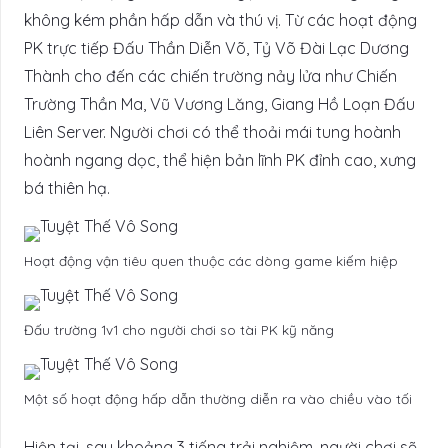
không kém phần hấp dẫn và thú vị. Từ các hoạt động
PK trực tiếp Đấu Thần Diễn Võ, Tỷ Võ Đài Lạc Dương
Thành cho đến các chiến trường nảy lửa như Chiến
Trường Thần Ma, Vũ Vương Lăng, Giang Hồ Loạn Đấu
Liên Server. Người chơi có thể thoải mái tung hoành
hoành ngang dọc, thể hiện bản lĩnh PK đỉnh cao, xưng
bá thiên hạ.
Hoạt động vận tiêu quen thuộc các dòng game kiếm hiệp
Đấu trường 1v1 cho người chơi so tài PK kỹ năng
Một số hoạt động hấp dẫn thường diễn ra vào chiều vào tối
Hiện tại, sau khoảng 3 tiếng trải nghiệm, người chơi sẽ