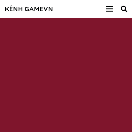
KÊNH GAMEVN