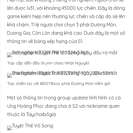
lên được lv31, với khoảng 45000 lực chiến. Đây là dòng
game kiếm hiệp nên thường lực chiến và cấp độ sẽ lên
khá chậm. Tỉ lệ người chơi chọn 3 phái Đường Môn,
Dương Gia, Côn Lôn đang khá cao. Dưới đây là một số
thông tin về bảng xếp hạng của S1.
Top cấp dẫn đầu là jinn class Nhật Nguyệt
Top chiến lực với BĐSTBoss phái Đường Môn nắm giữ
Một số thông tin trong group update tình hình có cả
Ưng Hoàng Phúc đang chơi ở S2 với nickname quen
thuộc là Taychơibốgià