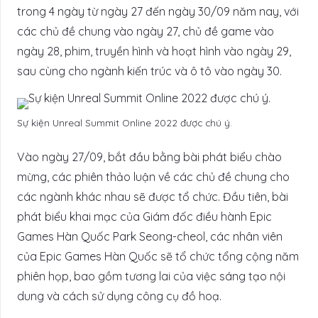
trong 4 ngày từ ngày 27 đến ngày 30/09 năm nay, với
các chủ đề chung vào ngày 27, chủ đề game vào
ngày 28, phim, truyền hình và hoạt hình vào ngày 29,
sau cùng cho ngành kiến ​​trúc và ô tô vào ngày 30.
Sự kiện Unreal Summit Online 2022 được chú ý.
Vào ngày 27/09, bắt đầu bằng bài phát biểu chào
mừng, các phiên thảo luận về các chủ đề chung cho
các ngành khác nhau sẽ được tổ chức. Đầu tiên, bài
phát biểu khai mạc của Giám đốc điều hành Epic
Games Hàn Quốc Park Seong-cheol, các nhân viên
của Epic Games Hàn Quốc sẽ tổ chức tổng cộng năm
phiên họp, bao gồm tương lai của việc sáng tạo nội
dung và cách sử dụng công cụ đồ hoạ.