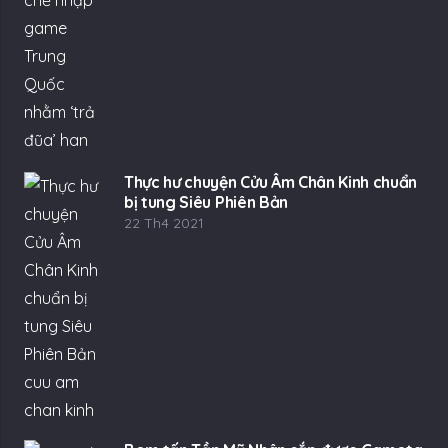
Thực hư chuyện Cửu Âm Chân Kinh chuẩn
bị tung Siêu Phiên Bản
22 Th4 2021