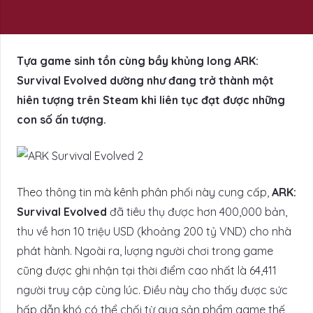
Tựa game sinh tồn cùng bầy khủng long ARK:
Survival Evolved dường như đang trở thành một
hiên tượng trên Steam khi liên tục đạt được những
con số ấn tượng.
Theo thông tin mà kênh phân phối này cung cấp,
ARK:
Survival Evolved
đã tiêu thụ được hơn 400,000 bản,
thu về hơn 10 triệu USD (khoảng 200 tỷ VND) cho nhà
phát hành. Ngoài ra, lượng người chơi trong game
cũng được ghi nhận tại thời điểm cao nhất là 64,411
người truy cập cùng lúc. Điều này cho thấy được sức
hấp dẫn khó có thể chối từ qua sản phẩm game thế