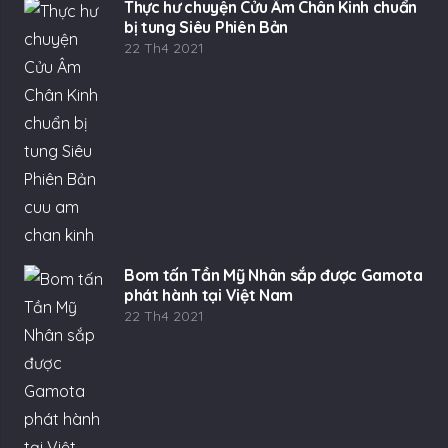
Thực hư chuyện Cửu Âm Chân Kinh chuẩn
bị tung Siêu Phiên Bản
22 Th4 2021
Bom tấn Tần Mỹ Nhân sắp được Gamota
phát hành tại Việt Nam
22 Th4 2021