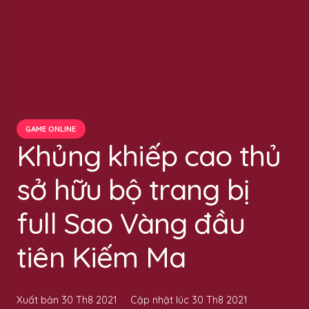
GAME ONLINE
Khủng khiếp cao thủ
sở hữu bộ trang bị
full Sao Vàng đầu
tiên Kiếm Ma
Xuất bản
30 Th8 2021
Cập nhật lúc
30 Th8 2021