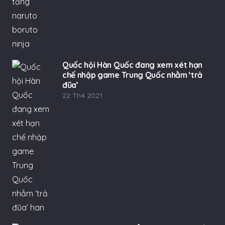
Quốc hội Hàn Quốc đang xem xét hạn
chế nhập game Trung Quốc nhằm ‘trả
đũa’
22 Th4 2021