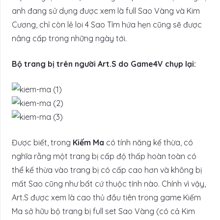
anh đang sử dụng được xem là full Sao Vàng và Kim
Cương, chỉ còn lẻ loi 4 Sao Tím hứa hẹn cũng sẽ được
nâng cấp trong những ngày tới.
Bộ trang bị trên người Art.S do Game4V chụp lại:
Được biết, trong
Kiếm Ma
có tính năng kế thừa, có
nghĩa rằng một trang bị cấp độ thấp hoàn toàn có
thể kế thừa vào trang bị có cấp cao hơn và không bị
mất Sao cũng như bất cứ thuộc tính nào. Chính vì vậy,
Art.S được xem là cao thủ đầu tiên trong game Kiếm
Ma sở hữu bộ trang bị full set Sao Vàng (có cả Kim