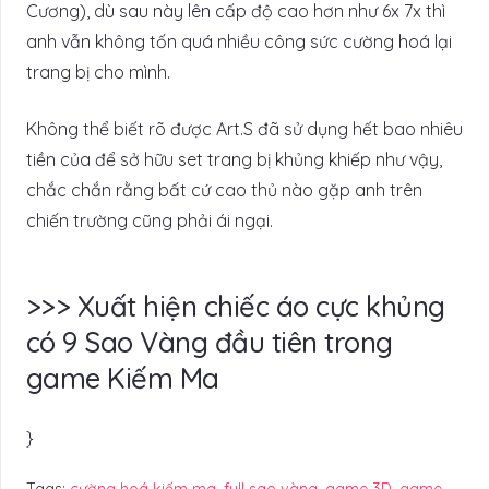
Cương), dù sau này lên cấp độ cao hơn như 6x 7x thì
anh vẫn không tốn quá nhiều công sức cường hoá lại
trang bị cho mình.
Không thể biết rõ được Art.S đã sử dụng hết bao nhiêu
tiền của để sở hữu set trang bị khủng khiếp như vậy,
chắc chắn rằng bất cứ cao thủ nào gặp anh trên
chiến trường cũng phải ái ngại.
>>> Xuất hiện chiếc áo cực khủng
có 9 Sao Vàng đầu tiên trong
game Kiếm Ma
}