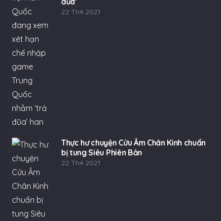
đũa’
22 Th4 2021
Thực hư chuyện Cửu Âm Chân Kinh chuẩn
bị tung Siêu Phiên Bản
22 Th4 2021