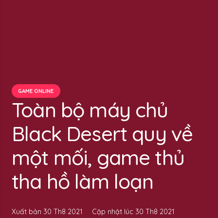
GAME ONLINE
Toàn bộ máy chủ
Black Desert quy về
một mối, game thủ
tha hồ làm loạn
Xuất bản
30 Th8 2021
Cập nhật lúc
30 Th8 2021