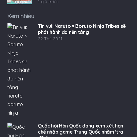
1 giờ trước
Xem nhiều
Tin vui: Naruto × Boruto Ninja Tribes sẽ
phát hành đa nền tảng
22 Th4 2021
Quốc hội Hàn Quốc đang xem xét hạn
chế nhập game Trung Quốc nhằm ‘trả