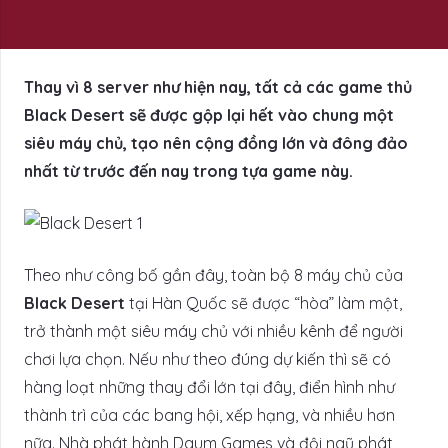
Thay vì 8 server như hiện nay, tất cả các game thủ
Black Desert sẽ được gộp lại hết vào chung một
siêu máy chủ, tạo nên cộng đồng lớn và đông đảo
nhất từ trước đến nay trong tựa game này.
Theo như công bố gần đây, toàn bộ 8 máy chủ của
Black Desert
tại Hàn Quốc sẽ được “hòa” làm một,
trở thành một siêu máy chủ với nhiều kênh để người
chơi lựa chọn. Nếu như theo đúng dự kiến thì sẽ có
hàng loạt những thay đổi lớn tại đây, điển hình như
thành trì của các bang hội, xếp hạng, và nhiều hơn
nữa. Nhà phát hành Daum Games và đội ngũ phát