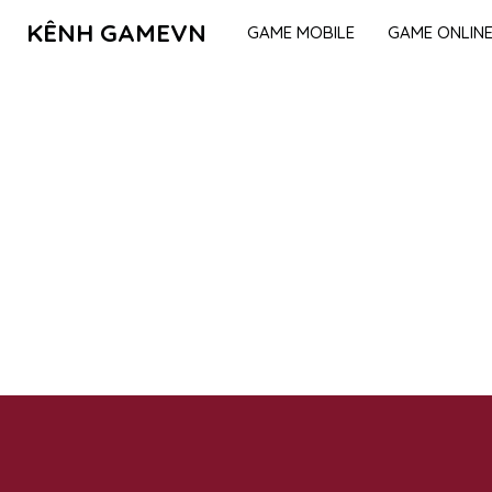
KÊNH GAMEVN
GAME MOBILE
GAME ONLIN