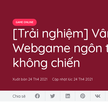
GAME ONLINE
[Trải nghiệm] Vâ
Webgame ngôn tì
không chiến
Xuất bản
24 Th4 2021
Cập nhật lúc
24 Th4 2021
Chia sẽ