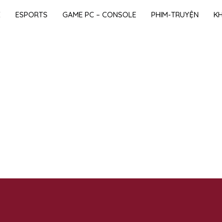
E
ESPORTS
GAME PC – CONSOLE
PHIM-TRUYỆN
K