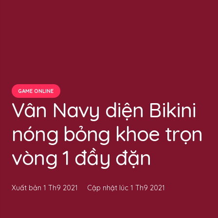
GAME ONLINE
Vân Navy diện Bikini
nóng bỏng khoe trọn
vòng 1 đầy đặn
Xuất bản
1 Th9 2021
Cập nhật lúc
1 Th9 2021