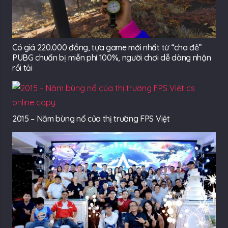
Có giá 220.000 đồng, tựa game mới nhất từ “cha đẻ”
PUBG chuẩn bị miễn phí 100%, người chơi dễ dàng nhận
rồi tải
2015 – Năm bùng nổ của thị trường FPS Việt