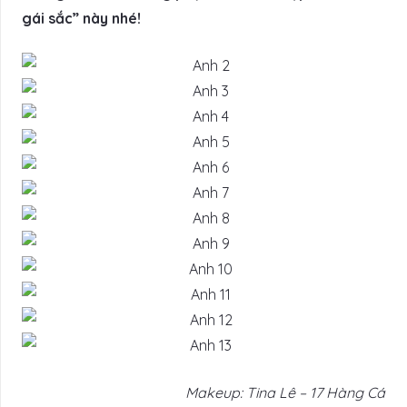
gái sắc” này nhé!
Makeup: Tina Lê – 17 Hàng Cá