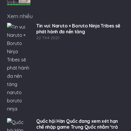
Xem nhiều
Tin vui: Naruto × Boruto Ninja Tribes sẽ
phát hành đa nền tảng
22 Th4 2021
Quốc hội Hàn Quốc đang xem xét hạn
chế nhập game Trung Quốc nhằm ‘trả