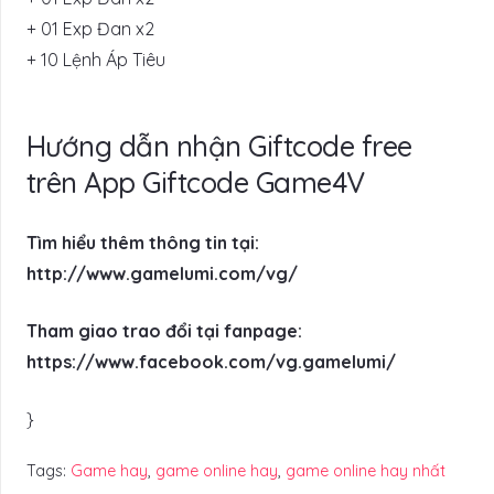
+ 01 Exp Đan x2
+ 10 Lệnh Áp Tiêu
Hướng dẫn nhận Giftcode free
trên App Giftcode Game4V
Tìm hiểu thêm thông tin tại:
http://www.gamelumi.com/vg/
Tham giao trao đổi tại fanpage:
https://www.facebook.com/vg.gamelumi/
}
Tags:
Game hay
,
game online hay
,
game online hay nhất