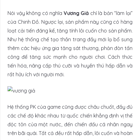
Nói vậy không có nghĩa
Vương Giả
chỉ là bản “làm lại”
của Chinh Đồ. Ngược lại, sản phẩm này cũng có hàng
loạt cải tiến đáng kể, tăng tính lôi cuốn cho sản phẩm.
Như hệ thống chế tạo thần trang đầy mới lạ bổ sung
thêm các hiệu ứng gia tăng sát thương, phản đòn tấn
công để tăng sức mạnh cho người chơi. Cách thức
tiến hóa, nâng cấp thú cưỡi và huyền thú hấp dẫn và
rất hữu ích với người mới.
Hệ thống PK của game cũng được châu chuốt, đầy đủ
các chế độ khác nhau từ quốc chiến khẳng định vị thế
độc tôn của một nước, đến chiến đấu cá nhân ngay
trên bãi quái. Tất cả đều rất hấp dẫn, lôi cuốn và hoàn