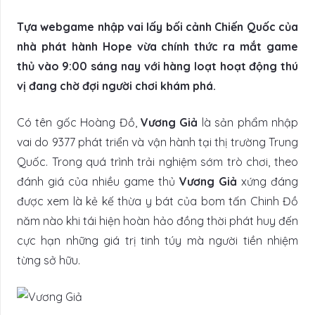
Tựa webgame nhập vai lấy bối cảnh Chiến Quốc của
nhà phát hành Hope vừa chính thức ra mắt game
thủ vào 9:00 sáng nay với hàng loạt hoạt động thú
vị đang chờ đợi người chơi khám phá.
Có tên gốc Hoàng Đồ,
Vương Giả
là sản phẩm nhập
vai do 9377 phát triển và vận hành tại thị trường Trung
Quốc. Trong quá trình trải nghiệm sớm trò chơi, theo
đánh giá của nhiều game thủ
Vương Giả
xứng đáng
được xem là kẻ kế thừa y bát của bom tấn Chinh Đồ
năm nào khi tái hiện hoàn hảo đồng thời phát huy đến
cực hạn những giá trị tinh túy mà người tiền nhiệm
từng sở hữu.