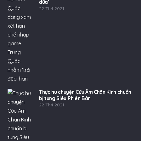
đũa’
22 Th4 2021
Thực hư chuyện Cửu Âm Chân Kinh chuẩn
bị tung Siêu Phiên Bản
22 Th4 2021