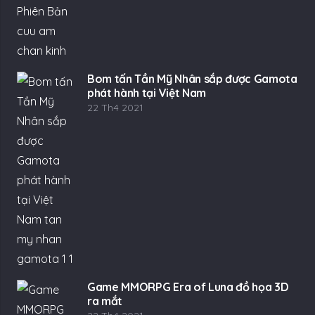
Bom tấn Tần Mỹ Nhân sắp được Gamota
phát hành tại Việt Nam
22 Th4 2021
Game MMORPG Era of Luna đồ họa 3D
ra mắt