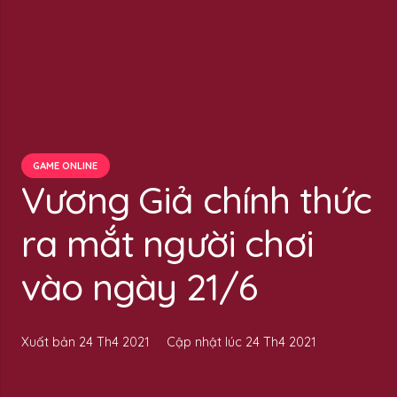
GAME ONLINE
Vương Giả chính thức
ra mắt người chơi
vào ngày 21/6
Xuất bản
24 Th4 2021
Cập nhật lúc
24 Th4 2021