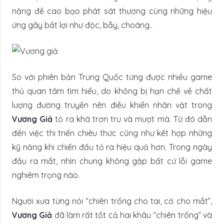
năng đề cao bạo phát sát thương cùng những hiệu
ứng gây bất lợi như độc, bẫy, choáng..
So với phiên bản Trung Quốc từng được nhiều game
thủ quan tâm tìm hiểu, do không bị hạn chế về chất
lượng đường truyền nên điều khiển nhân vật trong
Vương Giả
tỏ ra khá trơn tru và mượt mà. Từ đó dẫn
đến việc thi triển chiêu thức cũng như kết hợp những
kỹ năng khi chiến đấu tỏ ra hiệu quả hơn. Trong ngày
đầu ra mắt, nhìn chung không gặp bất cứ lỗi game
nghiêm trọng nào.
Người xưa từng nói “chiên trống cho tai, cờ cho mắt”,
Vương Giả
đã làm rất tốt cả hai khâu “chiên trống” và