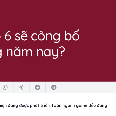
 6 sẽ công bố
ng năm nay?
 hiện đang được phát triển, toàn ngành game đều đang