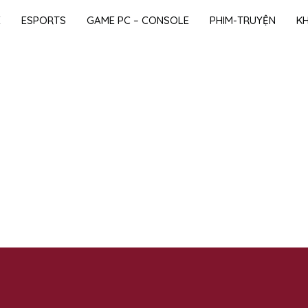
E
ESPORTS
GAME PC – CONSOLE
PHIM-TRUYỆN
K