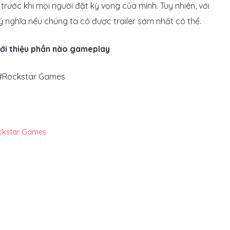
rước khi mọi người đặt kỳ vọng của mình. Tuy nhiên, với
ý nghĩa nếu chúng ta có được trailer sớm nhất có thể.
iới thiệu phần nào gameplay
 #Rockstar Games
ckstar Games