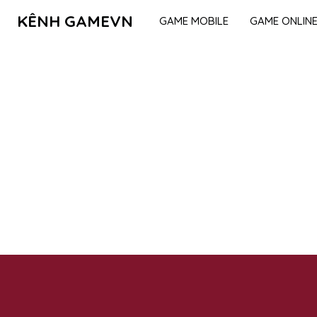
KÊNH GAMEVN
GAME MOBILE
GAME ONLIN