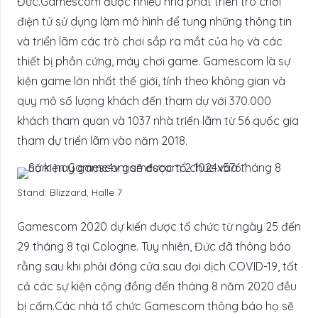
Đức.
Gamescom được nhiều nhà phát triển trò chơi
điện tử sử dụng làm mô hình để tung những thông tin
và triển lãm các trò chơi sắp ra mắt của họ và các
thiết bị phần cứng, máy chơi game.
Gamescom là sự
kiện game lớn nhất thế giới, tính theo không gian và
quy mô số lượng khách đến tham dự với 370.000
khách tham quan và 1037 nhà triển lãm từ 56 quốc gia
tham dự triển lãm vào năm 2018.
Stand: Blizzard, Halle 7
Gamescom 2020 dự kiến được tổ chức từ ngày 25 đến
29 tháng 8 tại Cologne.
Tuy nhiên, Đức đã thông báo
rằng sau khi phải đóng cửa sau đại dịch COVID-19, tất
cả các sự kiện cộng đồng đến tháng 8 năm 2020 đều
bị cấm.
Các nhà tổ chức Gamescom thông báo họ sẽ