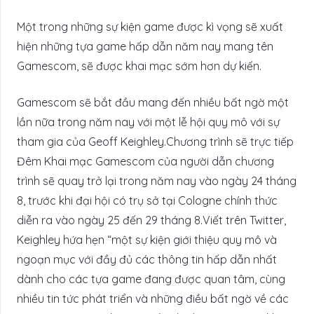
Một trong những sự kiện game được kì vọng sẽ xuất
hiện những tựa game hấp dẫn năm nay mang tên
Gamescom, sẽ được khai mạc sớm hơn dự kiến.
Gamescom sẽ bắt đầu mang đến nhiều bất ngờ một
lần nữa trong năm nay với một lễ hội quy mô với sự
tham gia của Geoff Keighley.
Chương trình sẽ trực tiếp
Đêm Khai mạc Gamescom của người dẫn chương
trình sẽ quay trở lại trong năm nay vào ngày 24 tháng
8, trước khi đại hội có trụ sở tại Cologne chính thức
diễn ra vào ngày 25 đến 29 tháng 8.
Viết trên Twitter,
Keighley hứa hẹn “một sự kiện giới thiệu quy mô và
ngoạn mục với đầy đủ các thông tin hấp dẫn nhất
dành cho các tựa game đang được quan tâm, cùng
nhiều tin tức phát triển và những điều bất ngờ về các