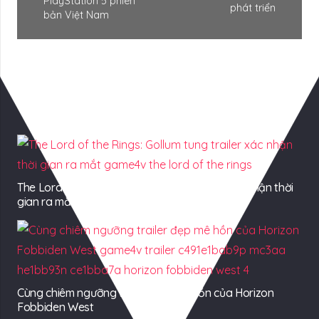
PlayStation 5 phiên
phát triển
bản Việt Nam
Có Thể Bạn Quan tâm
The Lord of the Rings: Gollum tung trailer xác nhận thời
gian ra mắt
Cùng chiêm ngưỡng trailer đẹp mê hồn của Horizon
Fobbiden West