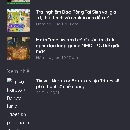
Trải nghiệm Đảo Rồng Tái Sinh với giải
trí, thử thách và cạnh tranh đều có
Hôm nay lúc 11:08 am
MetaCene: Ascend có đủ sức tái định
nghĩa lại dòng game MMORPG thế giới
mở?
Hôm nay lúc 10:17 am
Xem nhiều
Tin vui: Naruto × Boruto Ninja Tribes sẽ
phát hành đa nền tảng
22 Th4 2021