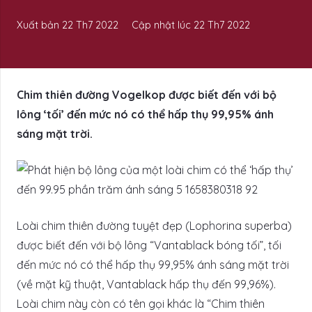
Xuất bản
22 Th7 2022
Cập nhật lúc
22 Th7 2022
Chim thiên đường Vogelkop được biết đến với bộ
lông ‘tối’ đến mức nó có thể hấp thụ 99,95% ánh
sáng mặt trời.
Loài chim thiên đường tuyệt đẹp (Lophorina superba)
được biết đến với bộ lông “Vantablack bóng tối”, tối
đến mức nó có thể hấp thụ 99,95% ánh sáng mặt trời
(về mặt kỹ thuật, Vantablack hấp thụ đến 99,96%).
Loài chim này còn có tên gọi khác là “Chim thiên