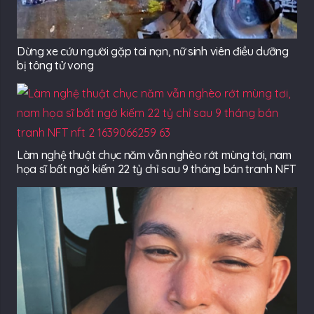
Dừng xe cứu người gặp tai nạn, nữ sinh viên điều dưỡng
bị tông tử vong
Làm nghệ thuật chục năm vẫn nghèo rớt mùng tơi, nam
họa sĩ bất ngờ kiếm 22 tỷ chỉ sau 9 tháng bán tranh NFT