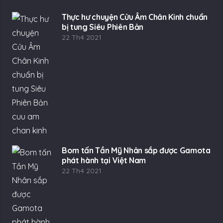
Thực hư chuyện Cửu Âm Chân Kinh chuẩn
bị tung Siêu Phiên Bản
22 Th4 2021
Bom tấn Tần Mỹ Nhân sắp được Gamota
phát hành tại Việt Nam
22 Th4 2021