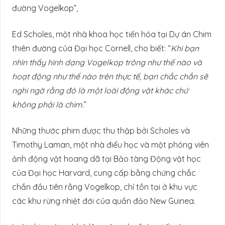
đường Vogelkop”,
Ed Scholes, một nhà khoa học tiến hóa tại Dự án Chim
thiên đường của Đại học Cornell, cho biết: “
Khi bạn
nhìn thấy hình dạng Vogelkop trông như thế nào và
hoạt động như thế nào trên thực tế, bạn chắc chắn sẽ
nghi ngờ rằng đó là một loài động vật khác chứ
không phải là chim
.”
Những thước phim được thu thập bởi Scholes và
Timothy Laman, một nhà điểu học và một phóng viên
ảnh động vật hoang dã tại Bảo tàng Động vật học
của Đại học Harvard, cung cấp bằng chứng chắc
chắn đầu tiên rằng Vogelkop, chỉ tồn tại ở khu vực
các khu rừng nhiệt đới của quần đảo New Guinea.