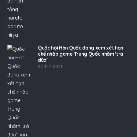
Quốc hội Hàn Quốc đang xem xét hạn
chế nhập game Trung Quốc nhằm ‘trả
đũa’
22 Th4 2021