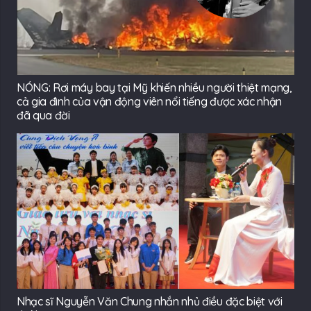
NÓNG: Rơi máy bay tại Mỹ khiến nhiều người thiệt mạng,
cả gia đình của vận động viên nổi tiếng được xác nhận
đã qua đời
Nhạc sĩ Nguyễn Văn Chung nhắn nhủ điều đặc biệt với