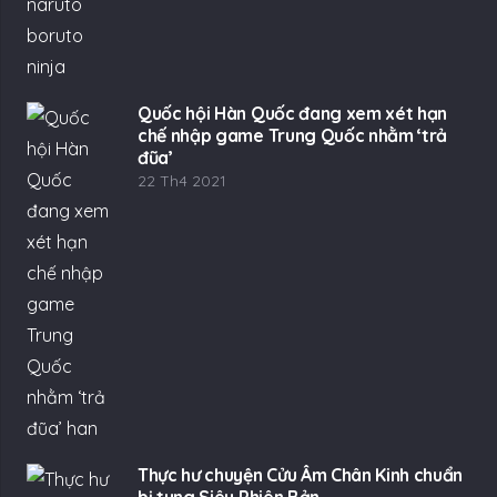
Quốc hội Hàn Quốc đang xem xét hạn
chế nhập game Trung Quốc nhằm ‘trả
đũa’
22 Th4 2021
Thực hư chuyện Cửu Âm Chân Kinh chuẩn