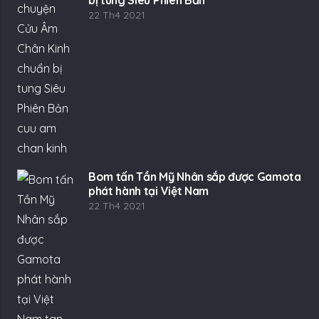
bị tung Siêu Phiên Bản
22 Th4 2021
Bom tấn Tần Mỹ Nhân sắp được Gamota
phát hành tại Việt Nam
22 Th4 2021