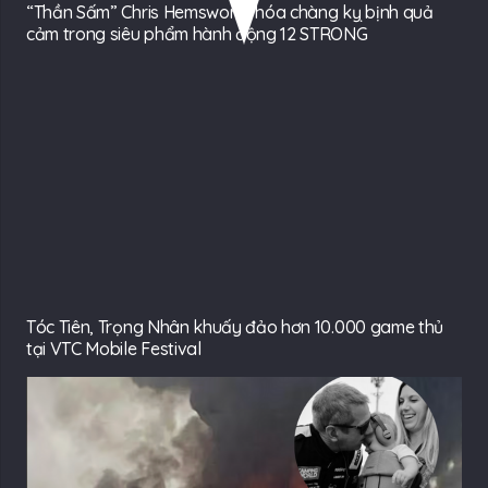
“Thần Sấm” Chris Hemsworth hóa chàng kỵ bịnh quả
cảm trong siêu phẩm hành động 12 STRONG
Tóc Tiên, Trọng Nhân khuấy đảo hơn 10.000 game thủ
tại VTC Mobile Festival