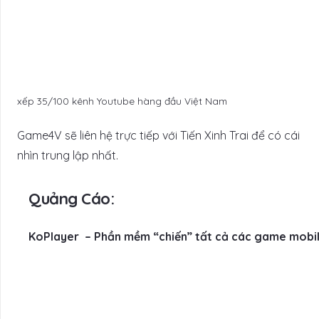
xếp 35/100 kênh Youtube hàng đầu Việt Nam
Game4V sẽ liên hệ trực tiếp với Tiến Xinh Trai để có cái
nhìn trung lập nhất.
Quảng Cáo:
KoPlayer – Phần mềm “chiến” tất cả các game mobil