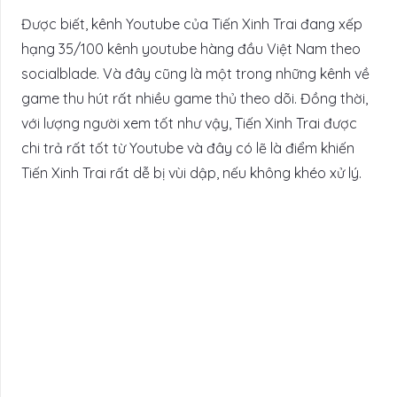
Được biết, kênh Youtube của Tiến Xinh Trai đang xếp
hạng 35/100 kênh youtube hàng đầu Việt Nam theo
socialblade. Và đây cũng là một trong những kênh về
game thu hút rất nhiều game thủ theo dõi. Đồng thời,
với lượng người xem tốt như vậy, Tiến Xinh Trai được
chi trả rất tốt từ Youtube và đây có lẽ là điểm khiến
Tiến Xinh Trai rất dễ bị vùi dập, nếu không khéo xử lý.