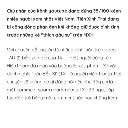
Chủ nhân của kênh youtube đang đứng 35/100 kênh
nhiều người xem nhất Việt Nam, Tiến Xinh Trai đang
bị cộng đồng phản ánh khi không giữ được bình tĩnh
trước những kẻ “thích gây sự” trên MXH.
Mọi chuyện bắt nguồn từ những bình luận trên video
TAR-21 bắn zombie của TXT – một người dùng tên
Hiếu Phạm đã nhảy vào buông lời xúc phạm TXT với
danh nghĩa “dân Bắc Kì” (TXT là người miền Trung). Mọi
chuyện sẽ không có gì đáng nói nếu như đây chỉ là
một comment spam nhảm, nhưng TXT đã ngay lập
tức đáp trả bằng một comment hằn học không kém: