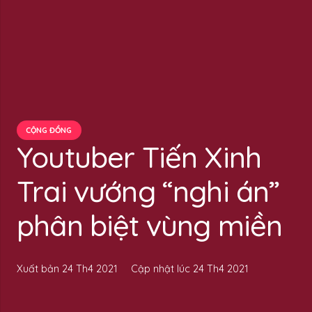
CỘNG ĐỒNG
Youtuber Tiến Xinh
Trai vướng “nghi án”
phân biệt vùng miền
Xuất bản
24 Th4 2021
Cập nhật lúc
24 Th4 2021