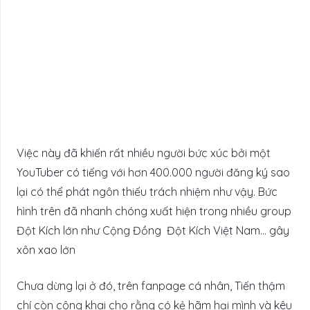
Việc này đã khiến rất nhiều người bức xúc bởi một
YouTuber có tiếng với hơn 400.000 người đăng ký sao
lại có thể phát ngôn thiếu trách nhiệm như vậy. Bức
hình trên đã nhanh chóng xuất hiện trong nhiều group
Đột Kích lớn như Cộng Đồng Đột Kích Việt Nam… gây
xôn xao lớn
Chưa dừng lại ở đó, trên fanpage cá nhân, Tiến thậm
chí còn công khai cho rằng có kẻ hãm hại mình và kêu