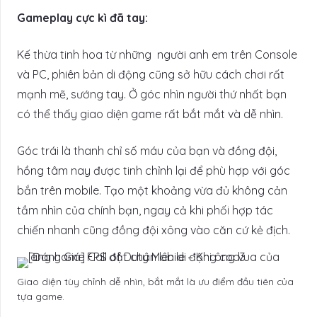
Gameplay cực kì đã tay:
Kế thừa tinh hoa từ những người anh em trên Console
và PC, phiên bản di động cũng sở hữu cách chơi rất
mạnh mẽ, sướng tay. Ở góc nhìn người thứ nhất bạn
có thể thấy giao diện game rất bắt mắt và dễ nhìn.
Góc trái là thanh chỉ số máu của bạn và đồng đội,
hồng tâm nay được tinh chỉnh lại để phù hợp với góc
bắn trên mobile. Tạo một khoảng vừa đủ không cản
tầm nhìn của chính bạn, ngay cả khi phối hợp tác
chiến nhanh cũng đồng đội xông vào căn cứ kẻ địch.
Giao diện tùy chỉnh dễ nhìn, bắt mắt là ưu điểm đầu tiên của
tựa game.