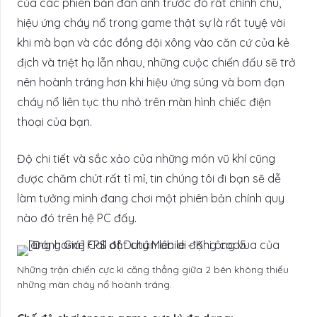
của các phiên bản đàn anh trước đó rất chỉnh chu,
hiệu ứng cháy nổ trong game thật sự là rất tuyệ vời
khi mà bạn và các đồng đội xông vào căn cứ của kẻ
địch và triệt hạ lẫn nhau, những cuộc chiến đấu sẽ trở
nên hoành tráng hơn khi hiệu ứng súng và bom đạn
cháy nổ liên tục thu nhỏ trên màn hình chiếc điện
thoại của bạn.
Độ chi tiết và sắc xảo của những món vũ khí cũng
được chăm chút rất tỉ mỉ, tin chúng tôi đi bạn sẽ dễ
làm tưởng mình đang chơi một phiên bản chính quy
nào đó trên hệ PC đấy.
Những trận chiến cực kì căng thẳng giữa 2 bên không thiếu
những màn cháy nổ hoành tráng.