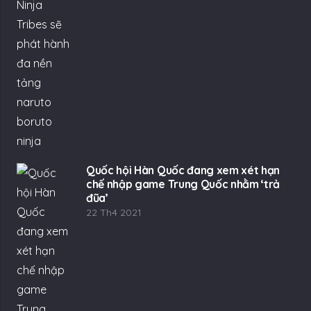
Quốc hội Hàn Quốc đang xem xét hạn
chế nhập game Trung Quốc nhằm ‘trả
đũa’
22 Th4 2021