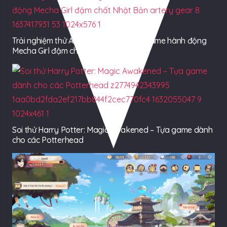
Trải nghiệm thử Artery Gear: Fusion – Game hành động
Mecha Girl đậm chất Nhật Bản
Soi thử Harry Potter: Magic Awakened – Tựa game dành
cho các Potterhead