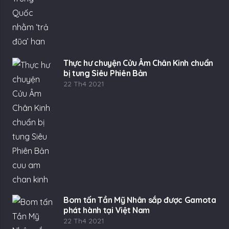
Thực hư chuyện Cửu Âm Chân Kinh chuẩn
bị tung Siêu Phiên Bản
22 Th4 2021
Bom tấn Tần Mỹ Nhân sắp được Gamota
phát hành tại Việt Nam
22 Th4 2021