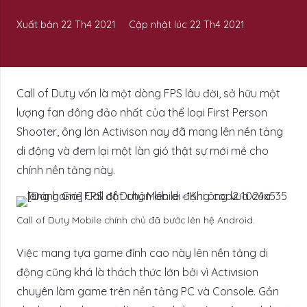
Xuất bản
22 Th4 2021
Cập nhật lúc
22 Th4 2021
Call of Duty vốn là một dòng FPS lâu đời, sở hữu một
lượng fan đông đảo nhất của thể loại First Person
Shooter, ông lớn Activison nay đã mang lên nền tảng
di động và đem lại một làn gió thật sự mới mẻ cho
chính nền tảng này.
Call of Duty Mobile chính chủ đã bước lên hệ Android.
Việc mang tựa game đỉnh cao này lên nền tảng di
động cũng khá là thách thức lớn bởi vì Activision
chuyên làm game trên nền tảng PC và Console. Gần