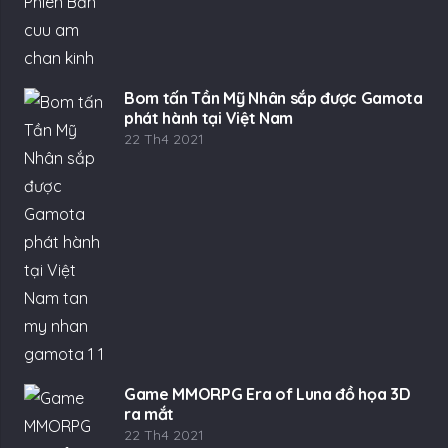
Bom tấn Tần Mỹ Nhân sắp được Gamota
phát hành tại Việt Nam
22 Th4 2021
Game MMORPG Era of Luna đồ họa 3D
ra mắt
22 Th4 2021