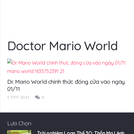
Doctor Mario World
Dr. Mario World chính thức đóng cửa vào ngày
01/11
1 Th11 2021
0
Lựa Chọn
Trải nghiệm Loạn Thế 3Q: Thần Ma Lệnh