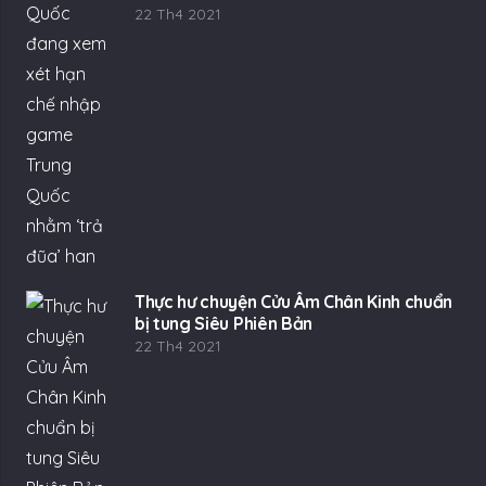
22 Th4 2021
Thực hư chuyện Cửu Âm Chân Kinh chuẩn
bị tung Siêu Phiên Bản
22 Th4 2021