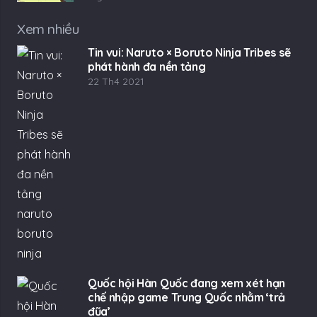
Xem nhiều
Tin vui: Naruto × Boruto Ninja Tribes sẽ
phát hành đa nền tảng
22 Th4 2021
Quốc hội Hàn Quốc đang xem xét hạn
chế nhập game Trung Quốc nhằm ‘trả
đũa’