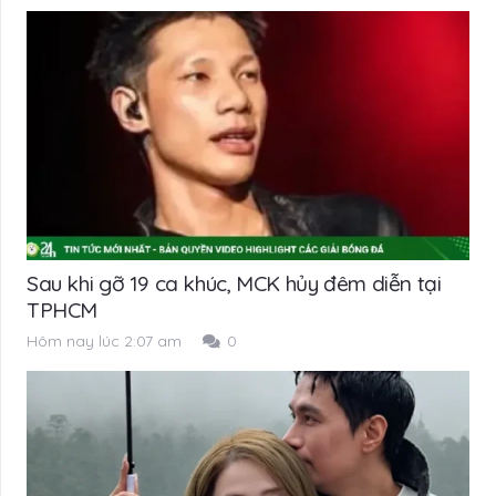
Sau khi gỡ 19 ca khúc, MCK hủy đêm diễn tại
TPHCM
Hôm nay lúc 2:07 am
0