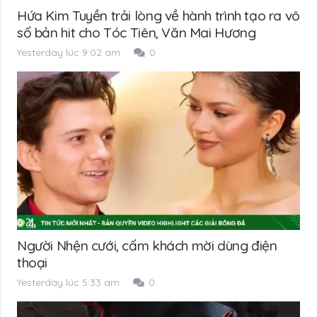
Hứa Kim Tuyền trải lòng về hành trình tạo ra vô
số bản hit cho Tóc Tiên, Văn Mai Hương
Yesterday lúc 9:02 am
0
Người Nhện cưới, cấm khách mời dùng điện
thoại
Yesterday lúc 5:33 am
0