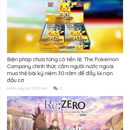
Biện pháp chưa từng có tiền lệ: The Pokémon
Company chính thức cấm người nước ngoài
mua thẻ bài kỷ niệm 30 năm để đẩy lùi nạn
đầu cơ
Hôm nay lúc 5:57 am
0