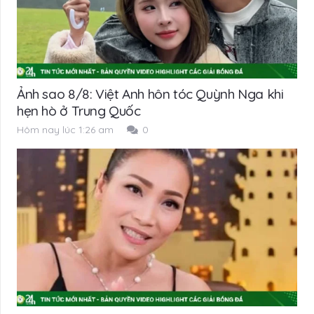
Ảnh sao 8/8: Việt Anh hôn tóc Quỳnh Nga khi
hẹn hò ở Trung Quốc
Hôm nay lúc 1:26 am
0