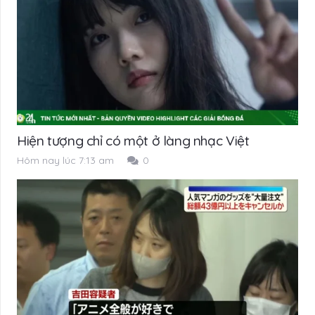
Hiện tượng chỉ có một ở làng nhạc Việt
Hôm nay lúc 7:13 am
0