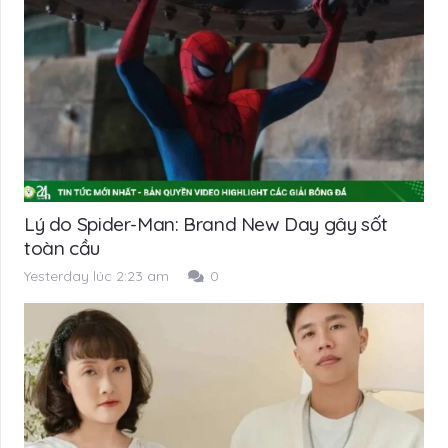
Lý do Spider-Man: Brand New Day gây sốt
toàn cầu
Yesterday lúc 2:23 am
0