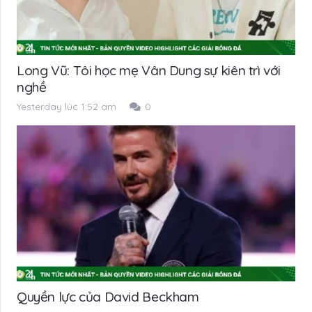
Long Vũ: Tôi học mẹ Vân Dung sự kiên trì với
nghề
Yesterday lúc 1:52 am
0
Quyền lực của David Beckham