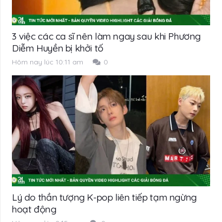
3 việc các ca sĩ nên làm ngay sau khi Phương
Diễm Huyền bị khởi tố
Hôm nay lúc 10:11 am
0
Lý do thần tượng K-pop liên tiếp tạm ngừng
hoạt động