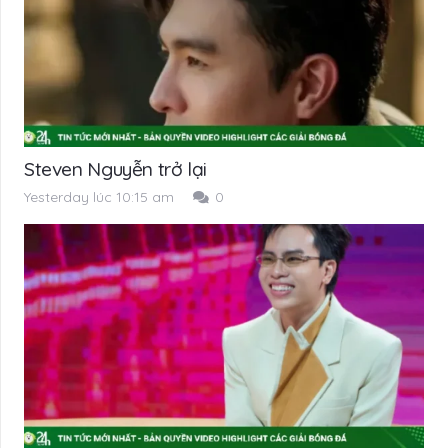
Steven Nguyễn trở lại
Yesterday lúc 10:15 am
0