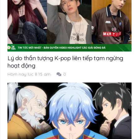
Lý do thần tượng K-pop liên tiếp tạm ngừng
hoạt động
Hôm nay lúc 8:15 am
0