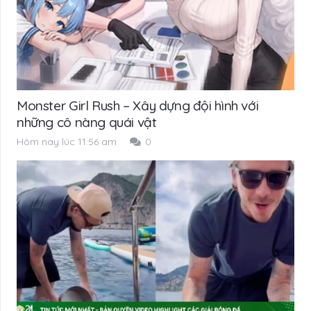
Monster Girl Rush – Xây dựng đội hình với
những cô nàng quái vật
Hôm nay lúc 11:56 am
0