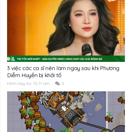
3 việc các ca sĩ nên làm ngay sau khi Phương
Diễm Huyền bị khởi tố
Hôm nay lúc 10:11 am
0