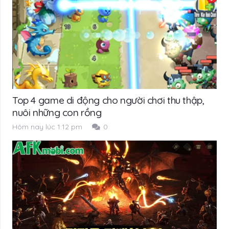
Top 4 game di động cho người chơi thu thập,
nuôi những con rồng
Hôm nay lúc 1:12 pm
0