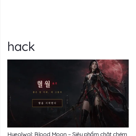
hack
Hyeolwol: Blood Moon – Siêu phẩm chặt chém