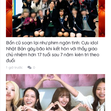
Bổn cũ soạn lại như phim ngôn tình: Cựu idol
Nhật Bản gây bão khi kết hôn với thầy giáo
chủ nhiệm hơn 17 tuổi sau 7 năm kiên trì theo
đuổi
1 giờ trước
0