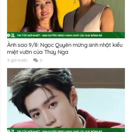
Ảnh sao 9/8: Ngọc Quyên mừng sinh nhật kiểu
miệt vườn của Thúy Nga
3 giờ trước
0