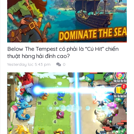
Below The Tempest có phải là “Cú Hit” chiến
thuật hàng hải đỉnh cao?
Yesterday lúc 5:43 pm
0