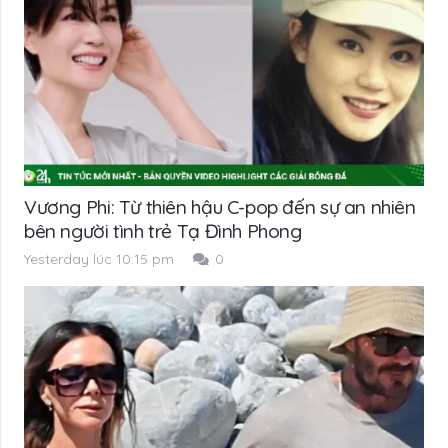
Vương Phi: Từ thiên hậu C-pop đến sự an nhiên
bên người tình trẻ Tạ Đình Phong
Yesterday lúc 10:15 pm
0