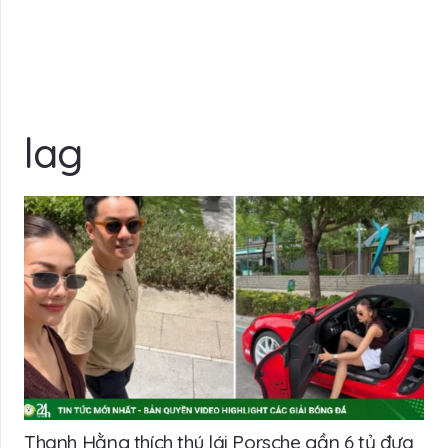
lag
Thanh Hằng thích thú lái Porsche gần 6 tỷ đưa