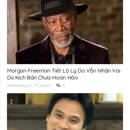
Morgan Freeman Tiết Lộ Lý Do Vẫn Nhận Vai
Dù Kịch Bản Chưa Hoàn Hảo
Yesterday lúc 12:26 pm
0