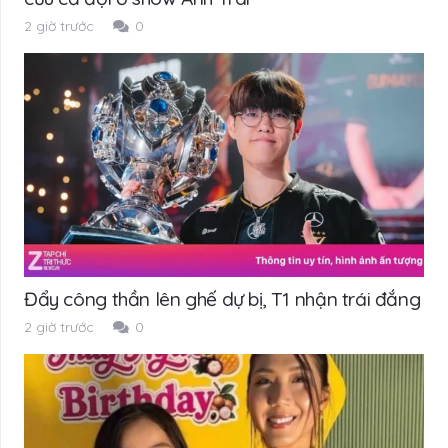
2 giờ trước
0
Đẩy công thần lên ghế dự bị, T1 nhận trái đắng
2 giờ trước
0