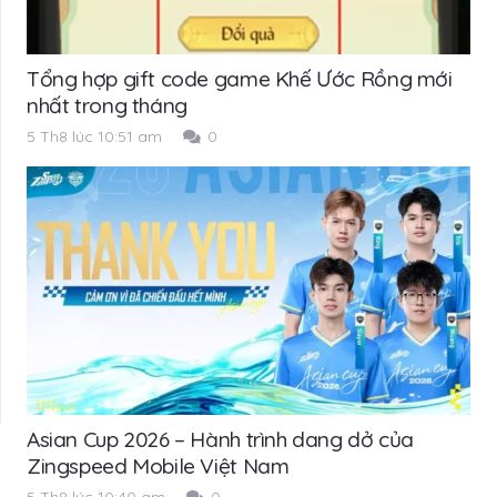
Tổng hợp gift code game Khế Ước Rồng mới
nhất trong tháng
5 Th8 lúc 10:51 am
0
Asian Cup 2026 – Hành trình dang dở của
Zingspeed Mobile Việt Nam
5 Th8 lúc 10:40 am
0