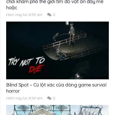
chơi khám phá thế giới tìm đồ vật ẩn đầy mê
hoặc
Hôm nay lúc 8:59 am
0
Blind Spot – Cú lột xác của dòng game survial
horror
Hôm nay lúc 8:59 am
0