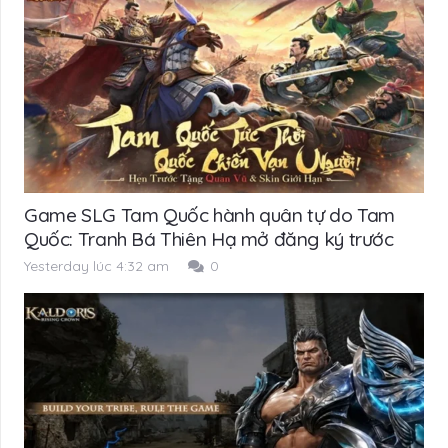
Game SLG Tam Quốc hành quân tự do Tam
Quốc: Tranh Bá Thiên Hạ mở đăng ký trước
Yesterday lúc 4:32 am
0