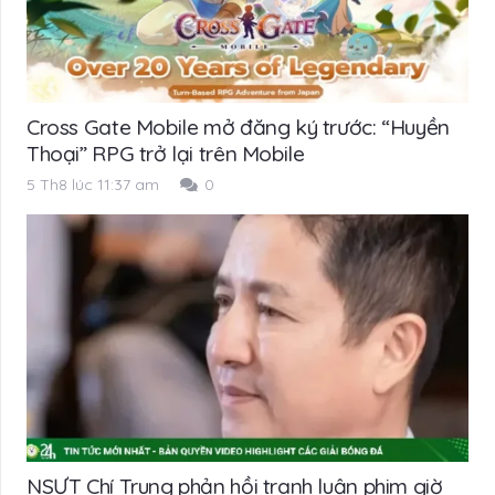
Cross Gate Mobile mở đăng ký trước: “Huyền
Thoại” RPG trở lại trên Mobile
5 Th8 lúc 11:37 am
0
NSƯT Chí Trung phản hồi tranh luận phim giờ