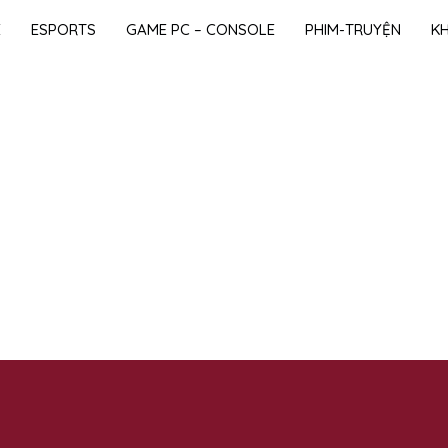
E
ESPORTS
GAME PC – CONSOLE
PHIM-TRUYỆN
K