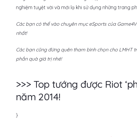
nghiệm tuyệt vời và mới lạ khi sử dụng những trang 
Các bạn có thể vào chuyên mục eSports của Game4V h
nhất!
Các bạn cũng đừng quên tham bình chọn cho LMHT tr
phần quà giá trị nhé!
>>> Top tướng được Riot ‘p
năm 2014!
}