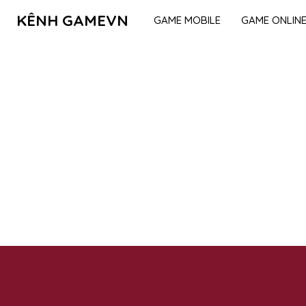
KÊNH GAMEVN
GAME MOBILE
GAME ONLIN