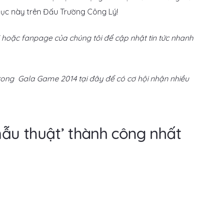
phục này trên Đấu Trường Công Lý!
oặc fanpage của chúng tôi để cập nhật tin tức nhanh
ong Gala Game 2014 tại đây để có cơ hội nhận nhiều
hẫu thuật’ thành công nhất