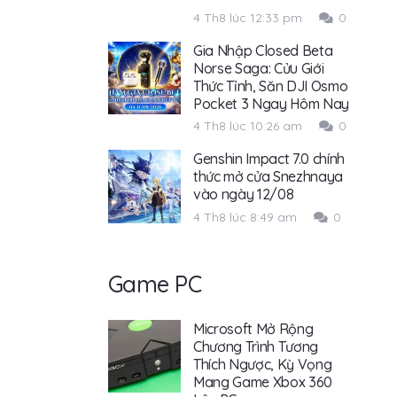
4 Th8 lúc 12:33 pm
0
Gia Nhập Closed Beta
Norse Saga: Cửu Giới
Thức Tỉnh, Săn DJI Osmo
Pocket 3 Ngay Hôm Nay
4 Th8 lúc 10:26 am
0
Genshin Impact 7.0 chính
thức mở cửa Snezhnaya
vào ngày 12/08
4 Th8 lúc 8:49 am
0
Game PC
Microsoft Mở Rộng
Chương Trình Tương
Thích Ngược, Kỳ Vọng
Mang Game Xbox 360