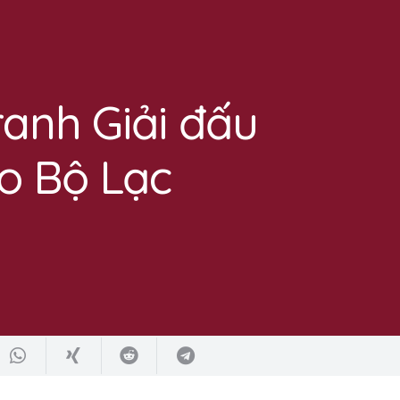
ranh Giải đấu
o Bộ Lạc