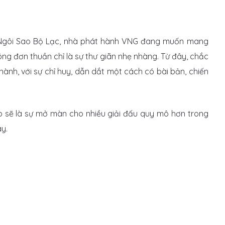
i Ngôi Sao Bộ Lạc, nhà phát hành VNG đang muốn mang
ng đơn thuần chỉ là sự thư giãn nhẹ nhàng. Từ đây, chắc
hành, với sự chỉ huy, dẫn dắt một cách có bài bản, chiến
 sẽ là sự mở màn cho nhiều giải đấu quy mô hơn trong
ày.