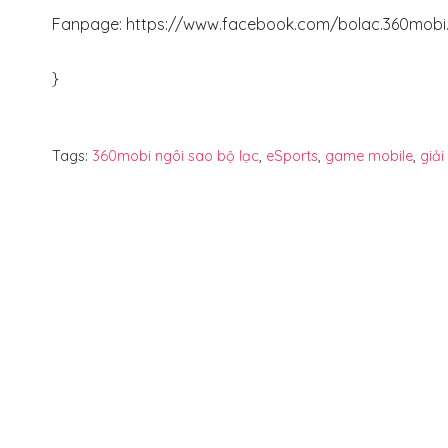
Fanpage: https://www.facebook.com/bolac.360mobi
}
Tags:
360mobi ngôi sao bộ lạc
,
eSports
,
game mobile
,
giải