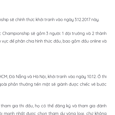
ip sẽ chính thức khởi tranh vào ngày 3.12.2017 này.
c Championship sẽ gồm 3 người: 1 đội trưởng và 2 thành
u vực để phân chia hình thức đấu, bao gồm đấu online và
CM, Đà Nẵng và Hà Nội, khởi tranh vào ngày 10.12. Ở thi
hì ngoài phần thưởng tiền mặt sẽ giành được chiếc vé bước
 tham gia thi đấu, họ có thể đăng ký và tham gia đánh
n đội mạnh nhất được chọn tham dự vòng loại, chứ không