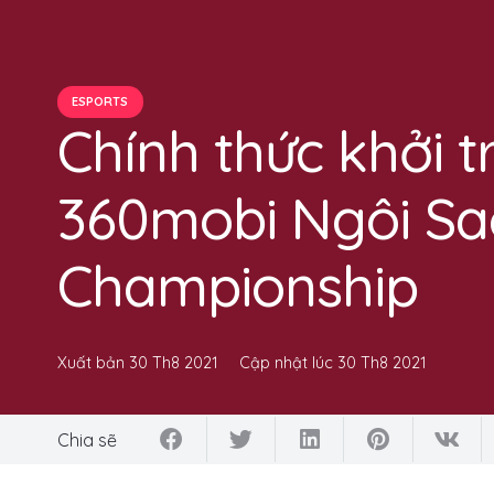
ESPORTS
Chính thức khởi t
360mobi Ngôi Sa
Championship
Xuất bản
30 Th8 2021
Cập nhật lúc
30 Th8 2021
Chia sẽ