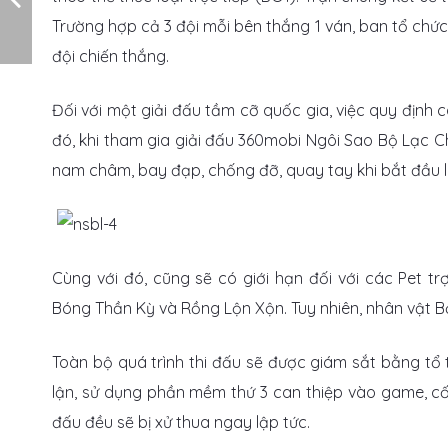
Trường hợp cả 3 đội mỗi bên thắng 1 ván, ban tổ chức
đội chiến thắng.
Đối với một giải đấu tầm cỡ quốc gia, việc quy định
đó, khi tham gia giải đấu 360mobi Ngôi Sao Bộ Lạc C
nam châm, bay đạp, chống đỡ, quay tay khi bắt đầu le
Cùng với đó, cũng sẽ có giới hạn đối với các Pet 
Bóng Thần Kỳ và Rồng Lộn Xộn. Tuy nhiên, nhân vật B
Toàn bộ quá trình thi đấu sẽ được giám sắt bằng tổ t
lận, sử dụng phần mềm thứ 3 can thiệp vào game, cố ý
đấu đều sẽ bị xử thua ngay lập tức.