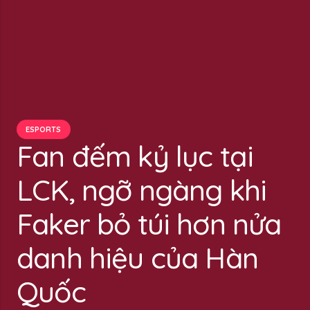
ESPORTS
Fan đếm kỷ lục tại
LCK, ngỡ ngàng khi
Faker bỏ túi hơn nửa
danh hiệu của Hàn
Quốc