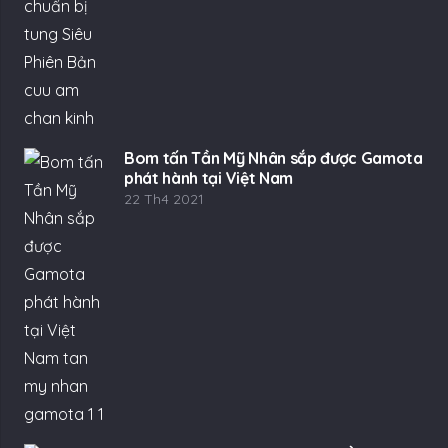
Bom tấn Tần Mỹ Nhân sắp được Gamota
phát hành tại Việt Nam
22 Th4 2021