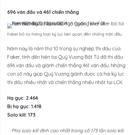
696 ván đấu và 461 chiến thắng
Faker bỏ túi hàng loạt kỷ lục liên quan đến những trận đấu.
Năm nay là năm thứ 10 trong sự nghiệp thi đấu của
Faker, tính đến hiện tại Quỷ Vương Bất Tử đã thi đấu
696 ván đấu và giành chiến thắng 461 ván đấu. Những
con số này giúp Quỷ Vương giành được cả hai kỷ lục
thi đấu nhiều nhất và chiến thắng nhiều nhất tại LCK.
Hạ gục: 2.464
Bị hạ gục: 1.418
Solo kill: 173
Pha solo kill đỉnh cao nhất trong số 173 lần solo kill