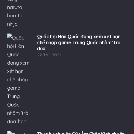
Quốc hội Hàn Quốc đang xem xét hạn
chế nhập game Trung Quốc nhằm ‘trả
đũa’
22 Th4 2021