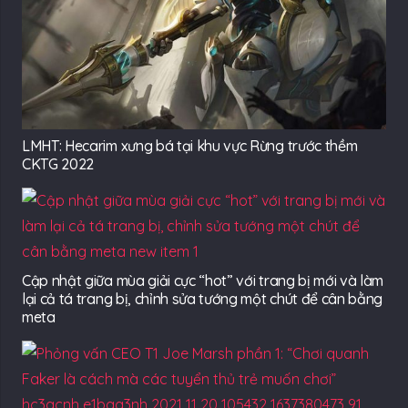
LMHT: Hecarim xưng bá tại khu vực Rừng trước thềm
CKTG 2022
Cập nhật giữa mùa giải cực “hot” với trang bị mới và làm
lại cả tá trang bị, chỉnh sửa tướng một chút để cân bằng
meta