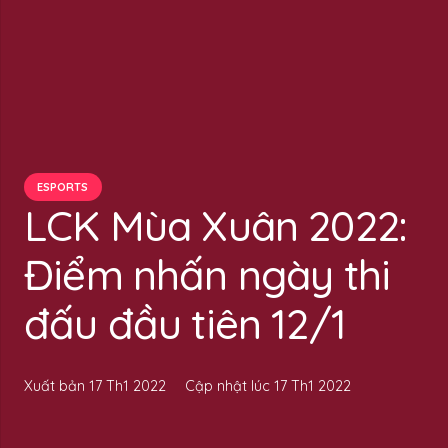
ESPORTS
LCK Mùa Xuân 2022:
Điểm nhấn ngày thi
đấu đầu tiên 12/1
Xuất bản
17 Th1 2022
Cập nhật lúc
17 Th1 2022