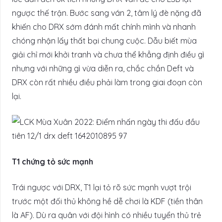
ngược thế trận. Bước sang ván 2, tâm lý đè nặng đã
khiến cho DRX sớm đánh mất chính mình và nhanh
chóng nhận lấy thất bại chung cuộc. Dẫu biết mùa
giải chỉ mới khởi tranh và chưa thể khẳng định điều gì
nhưng với những gì vừa diễn ra, chắc chắn Deft và
DRX còn rất nhiều điều phải làm trong giai đoạn còn
lại.
T1 chứng tỏ sức mạnh
Trái ngược với DRX, T1 lại tỏ rõ sức mạnh vượt trội
trước một đối thủ không hề dễ chơi là KDF (tiền thân
là AF). Dù ra quân với đội hình có nhiều tuyển thủ trẻ