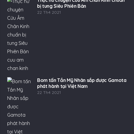
Thực hư chuyện Cửu Âm Chân Kinh chuẩn
bị tung Siêu Phiên Bản
22 Th4 2021
Bom tấn Tần Mỹ Nhân sắp được Gamota
phát hành tại Việt Nam
22 Th4 2021