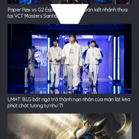
Paper Rex vs G2 Esports: Dự đoán bán kết nhánh thua
tại VCT Masters Santiago 2026
LMHT: BLG bất ngờ trở thành nạn nhân của màn lật kèo
phút chót tương tự như T1