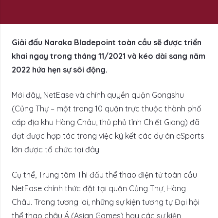
Giải đấu Naraka Bladepoint toàn cầu sẽ được triển
khai ngay trong tháng 11/2021 và kéo dài sang năm
2022 hứa hẹn sự sôi động.
Mới đây, NetEase và chính quyền quận Gongshu
(Củng Thự – một trong 10 quận trực thuộc thành phố
cấp địa khu Hàng Châu, thủ phủ tỉnh Chiết Giang) đã
đạt được hợp tác trong việc ký kết các dự án eSports
lớn được tổ chức tại đây.
Cụ thể, Trung tâm Thi đấu thể thao điện tử toàn cầu
NetEase chính thức đặt tại quận Củng Thự, Hàng
Châu. Trong tương lai, những sự kiện tương tự Đại hội
thể thao châu Á (Asian Games) hay các sự kiện