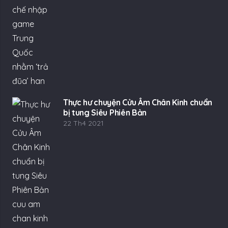
Thực hư chuyện Cửu Âm Chân Kinh chuẩn
bị tung Siêu Phiên Bản
22 Th4 2021