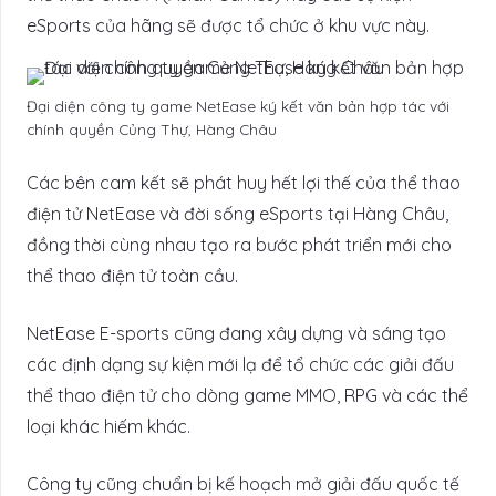
eSports của hãng sẽ được tổ chức ở khu vực này.
Đại diện công ty game NetEase ký kết văn bản hợp tác với
chính quyền Củng Thự, Hàng Châu
Các bên cam kết ​​sẽ phát huy hết lợi thế của thể thao
điện tử NetEase và đời sống eSports tại Hàng Châu,
đồng thời cùng nhau tạo ra bước phát triển mới cho
thể thao điện tử toàn cầu.
NetEase E-sports cũng đang xây dựng và sáng tạo
các định dạng sự kiện mới lạ để tổ chức các giải đấu
thể thao điện tử cho dòng game MMO, RPG và các thể
loại khác hiếm khác.
Công ty cũng chuẩn bị kế hoạch mở giải đấu quốc tế