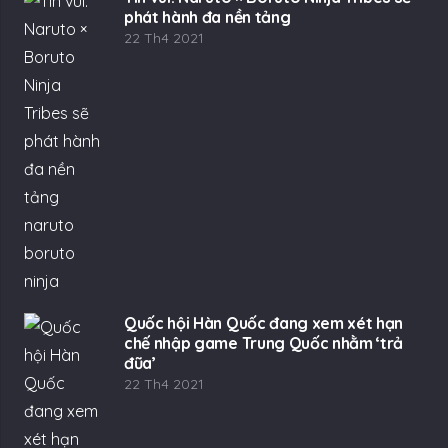
phát hành đa nền tảng
22 Th4 2021
Quốc hội Hàn Quốc đang xem xét hạn
chế nhập game Trung Quốc nhằm ‘trả
đũa’
22 Th4 2021