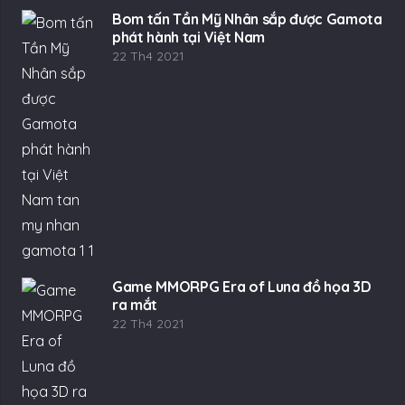
Bom tấn Tần Mỹ Nhân sắp được Gamota
phát hành tại Việt Nam
22 Th4 2021
Game MMORPG Era of Luna đồ họa 3D
ra mắt
22 Th4 2021