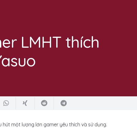
er LMHT thích
Yasuo
u hút một lượng lớn gamer yêu thích và sử dụng.