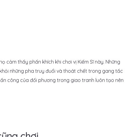
họ cảm thấy phấn khích khi chơi vị Kiếm Sĩ này. Những
hỏi những pha truy đuổi và thoát chết trong gang tấc
ấn công của đối phương trong giao tranh luôn tạo nên
cũng chơi