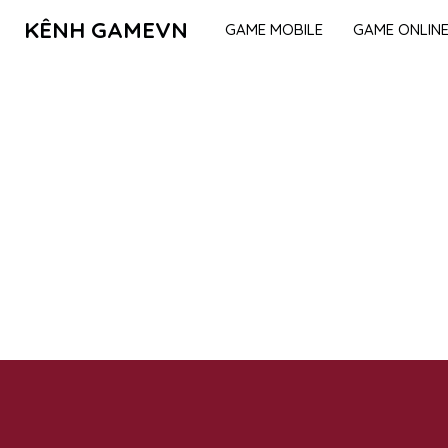
KÊNH GAMEVN
GAME MOBILE
GAME ONLIN