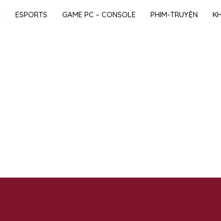
E
ESPORTS
GAME PC – CONSOLE
PHIM-TRUYỆN
K