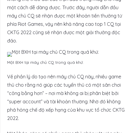
một cách dễ dàng được. Trước đây, người dẫn đầu
máy chủ CQ sẽ nhận được một khoản tiền thưởng từ
phía Riot Games, vậy nên khả năng cao top 1 CQ tại
CKTG 2022 cũng sẽ nhận được một giải thưởng độc
đáo.
Một BXH tại máy chủ CQ trong quá khứ.
Về phần lý do tạo nên máy chủ CQ này, nhiều game
thủ cho rằng nó giúp các tuyển thủ có một sân chơi
“công bằng hơn” – nơi mà không ai bị phân biệt bởi
“super account” và tài khoản thường. Nhờ đó không
phá hỏng chế độ xếp hạng của khu vực tổ chức CKTG
2022.