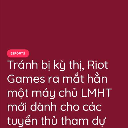
ESPORTS
Tránh bị kỳ thị, Riot
Games ra mắt hẳn
một máy chủ LMHT
mới dành cho các
tuyển thủ tham dự