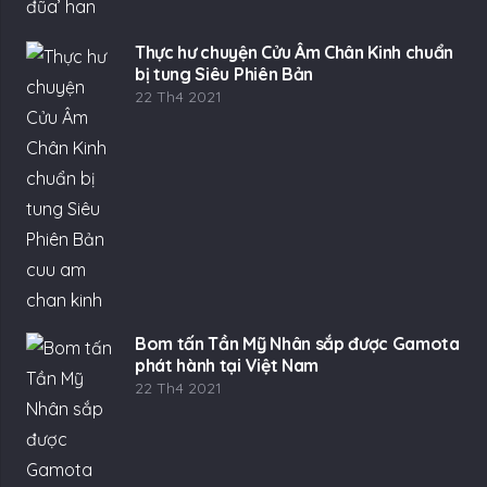
Thực hư chuyện Cửu Âm Chân Kinh chuẩn
bị tung Siêu Phiên Bản
22 Th4 2021
Bom tấn Tần Mỹ Nhân sắp được Gamota
phát hành tại Việt Nam
22 Th4 2021