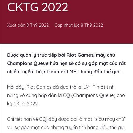
CKTG 2022
Xuất bản
8 Th9 2022
Cập nhật lúc
8 Th9 2022
Được quản lý trực tiếp bởi Riot Games, máy chủ
Champions Queue hứa hẹn sẽ có sự góp mặt của rất
nhiều tuyển thủ, streamer LMHT hàng đầu thế giới.
Mới đây, Riot Games đã đưa trở lại LMHT một tính
năng vô cùng hấp dẫn là CQ (Champions Queue) cho
kỳ CKTG 2022.
Chi tiết hơn về CQ, đây được coi là một “siêu máy chủ”
với sự góp mặt của những tuyển thủ hàng đầu thế giới