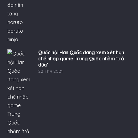
Quốc hội Hàn Quốc đang xem xét hạn
chế nhập game Trung Quốc nhằm ‘trả
đũa’
22 Th4 2021