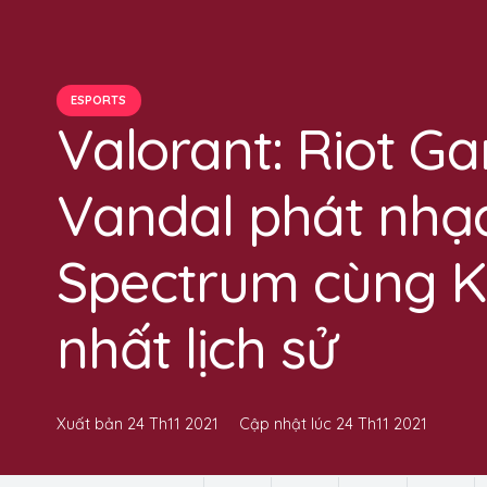
ESPORTS
Valorant: Riot G
Vandal phát nhạc
Spectrum cùng 
nhất lịch sử
Xuất bản
24 Th11 2021
Cập nhật lúc
24 Th11 2021