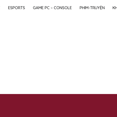
E
ESPORTS
GAME PC – CONSOLE
PHIM-TRUYỆN
K