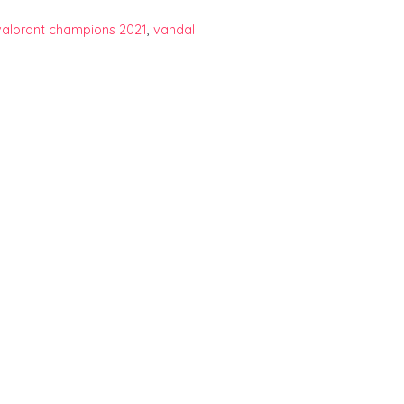
valorant champions 2021
,
vandal