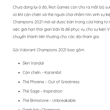
Chưa dừng lại ở đó, Riot Games còn cho ra mắt bộ s
vũ khí cận chiến và thẻ người chơi nhằm tôn vinh sự k
Champions 2021 mới sẽ được bán trong cửa hàng từ n
việc giới hạn thời gian bán là để phục vụ cho sự kiện
chuyển thành tiền thưởng cho các đội tham gia.
Gói Valorant Champions 2021 bao gồm
Skin Vandal
Cận chiến – Karambit
Thẻ Phoenix – Out of Greatness
Thẻ Sage – Inspiration
Thẻ Brimstone – Unbreakable
Danh hiệu Champion