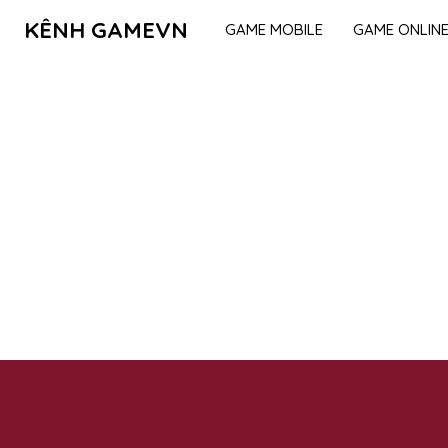
KÊNH GAMEVN
GAME MOBILE
GAME ONLIN