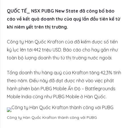
QUỐC TẾ_ NSX PUBG New State đã công bố báo
cáo về kết quả doanh thu của quý lần đầu tiên kể từ
khi niêm yết trên thị trường.
Công ty Hàn Quốc Krafton của đã kiếm được số tiền
kỷ lục lên tới 442 triệu USD. Báo cáo cho hay gần như
toàn bộ lượng doanh thu từ thị trường nước ngoài.
Tổng doanh thu hàng quý của Krafton tăng 42,3% tính
theo năm. Điều này đã đạt được nhờ vào việc phát
hành phiên bản PUBG Mobile Ấn Độ – Battlegrounds
Mobile India cũng như PUBG Mobile ở Hàn Quốc.
Công ty Hàn Quốc Krafton thành công với PUBG