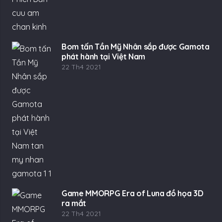
Bom tấn Tần Mỹ Nhân sắp được Gamota
phát hành tại Việt Nam
22 Th4 2021
Game MMORPG Era of Luna đồ họa 3D
ra mắt
22 Th4 2021