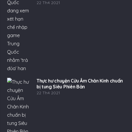
22 Th4 2021
Thực hư chuyện Cửu Âm Chân Kinh chuẩn
bị tung Siêu Phiên Bản
22 Th4 2021