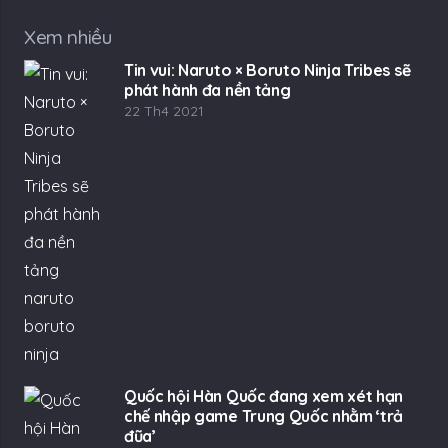
Xem nhiều
Tin vui: Naruto × Boruto Ninja Tribes sẽ
phát hành đa nền tảng
22 Th4 2021
Quốc hội Hàn Quốc đang xem xét hạn
chế nhập game Trung Quốc nhằm ‘trả
đũa’