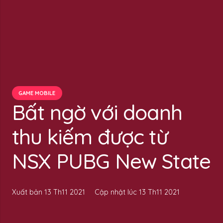
GAME MOBILE
Bất ngờ với doanh
thu kiếm được từ
NSX PUBG New State
Xuất bản
13 Th11 2021
Cập nhật lúc
13 Th11 2021