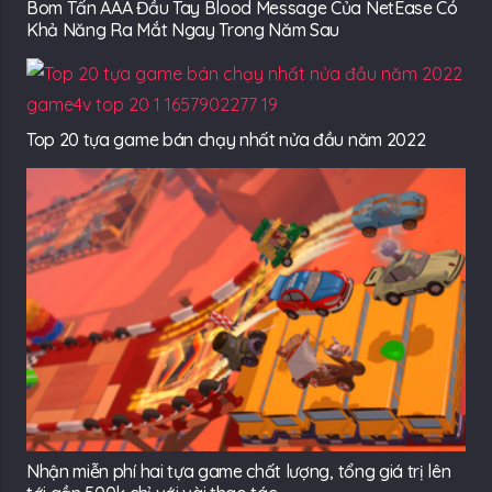
Bom Tấn AAA Đầu Tay Blood Message Của NetEase Có
Khả Năng Ra Mắt Ngay Trong Năm Sau
Top 20 tựa game bán chạy nhất nửa đầu năm 2022
Nhận miễn phí hai tựa game chất lượng, tổng giá trị lên