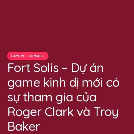
GAME PC – CONSOLE
Fort Solis – Dự án
game kinh dị mới có
sự tham gia của
Roger Clark và Troy
Baker