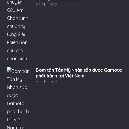
22 Th4 2021
Bom tấn Tần Mỹ Nhân sắp được Gamota
phát hành tại Việt Nam
22 Th4 2021