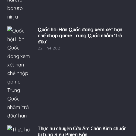
Quốc hội Hàn Quốc đang xem xét hạn
chế nhập game Trung Quốc nhằm ‘trả
đũa’
22 Th4 2021
Thực hư chuyện Cửu Âm Chân Kinh chuẩn
bị tung Siêu Phiên Bản