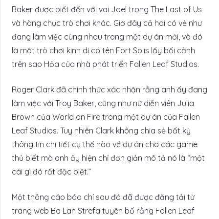
Baker được biết đến với vai Joel trong The Last of Us
và hàng chục trò chơi khác. Giờ đây cả hai có vẻ như
đang làm việc cùng nhau trong một dự án mới, và đó
là một trò chơi kinh dị có tên Fort Solis lấy bối cảnh
trên sao Hỏa của nhà phát triển Fallen Leaf Studios.
Roger Clark đã chính thức xác nhận rằng anh ấy đang
làm việc với Troy Baker, cũng như nữ diễn viên Julia
Brown của World on Fire trong một dự án của Fallen
Leaf Studios. Tuy nhiên Clark không chia sẻ bất kỳ
thông tin chi tiết cụ thể nào về dự án cho các game
thủ biết mà anh ấy hiện chỉ đơn giản mô tả nó là “một
cái gì đó rất đặc biệt.”
Một thông cáo báo chí sau đó đã được đăng tải từ
trang web Ba Lan Strefa tuyên bố rằng Fallen Leaf