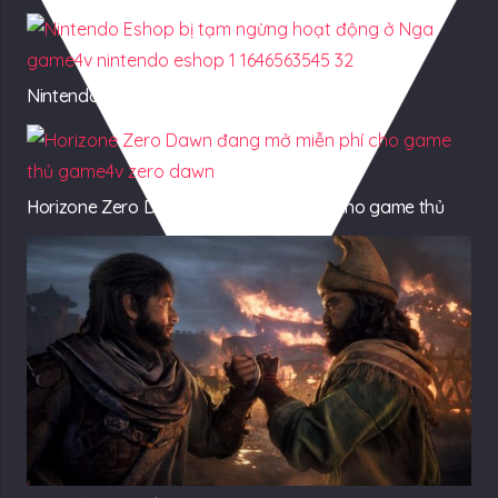
Nintendo Eshop bị tạm ngừng hoạt động ở Nga
Horizone Zero Dawn đang mở miễn phí cho game thủ