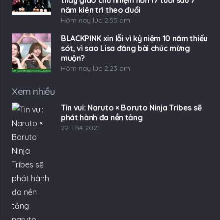
năm kiên trì theo đuổi
Hôm nay lúc 2:55 am
BLACKPINK xin lỗi vì kỷ niệm 10 năm thiếu
sót, vì sao Lisa đăng bài chúc mừng
muộn?
Hôm nay lúc 2:23 am
Xem nhiều
Tin vui: Naruto × Boruto Ninja Tribes sẽ
phát hành đa nền tảng
22 Th4 2021