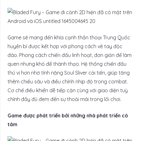
Game sẽ mang đến khía cạnh thần thoại Trung Quốc
huyền bí được kết hợp với phong cách vẽ tay độc
đáo. Phong cách chiến đấu linh hoạt, đơn giản để làm
quen nhưng khó để thành thạo. Hệ thống chiến đấu
thú vị hơn nhờ tính năng Soul Sliver cải tiến, giúp tăng
thêm chiều sâu và điều chỉnh nhịp độ trong combat.
Cơ chế điều khiển dễ tiếp cận cùng với giao diện tuỳ
chỉnh đầy đủ đem đến sự thoải mái trong lối chơi.
Game được phát triển bởi những nhà phát triển có
tâm