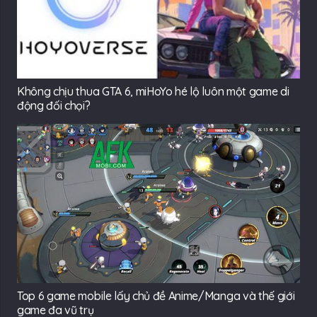
Không chịu thua GTA 6, miHoYo hé lộ luôn một game di
động đối chọi?
Top 6 game mobile lấy chủ đề Anime/Manga và thế giới
game đa vũ trụ