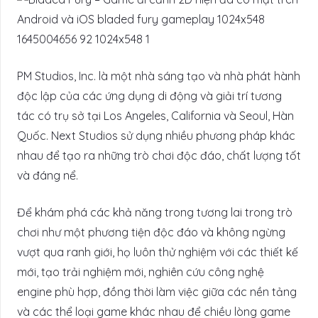
PM Studios, Inc. là một nhà sáng tạo và nhà phát hành
độc lập của các ứng dụng di động và giải trí tương
tác có trụ sở tại Los Angeles, California và Seoul, Hàn
Quốc. Next Studios sử dụng nhiều phương pháp khác
nhau để tạo ra những trò chơi độc đáo, chất lượng tốt
và đáng nể.
Để khám phá các khả năng trong tương lai trong trò
chơi như một phương tiện độc đáo và không ngừng
vượt qua ranh giới, họ luôn thử nghiệm với các thiết kế
mới, tạo trải nghiệm mới, nghiên cứu công nghệ
engine phù hợp, đồng thời làm việc giữa các nền tảng
và các thể loại game khác nhau để chiều lòng game