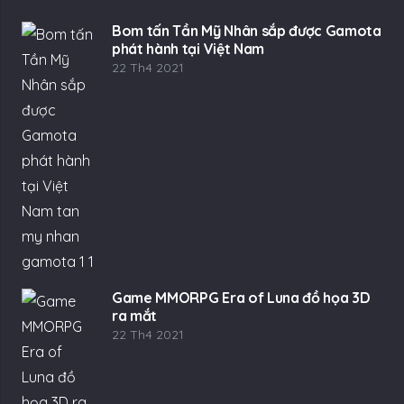
Bom tấn Tần Mỹ Nhân sắp được Gamota
phát hành tại Việt Nam
22 Th4 2021
Game MMORPG Era of Luna đồ họa 3D
ra mắt
22 Th4 2021