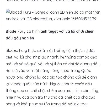
Blade Fury có hình ảnh tuyệt vời và lối chơi chiến
đấu gây nghiện
Bladed Fury thực sự là một trải nghiệm thực sự đặc
biệt, với lối chơi nhịp độ nhanh, hệ thống combo đẹp
mắt và vô số quái vật và vị thần cổ đại để đương đầu.
Bạn sẽ vào vai một nàng công chúa Trung Quốc,
người phải chống lại các gia tộc chống đối để giành
lại vương quốc của mình. Người chơi sẽ chiến đấu
thông qua cơ chế chặt chém qua màn hình cảm ứng,
nhiệm vụ của bạn trả thù cho cái chết của cha của
nàng và khôi phục sự tôn trọng đối với gia tộc.