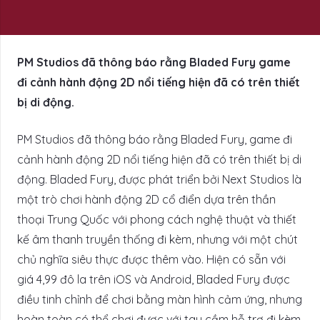
PM Studios đã thông báo rằng Bladed Fury game
đi cảnh hành động 2D nổi tiếng hiện đã có trên thiết
bị di động.
PM Studios đã thông báo rằng Bladed Fury, game đi
cảnh hành động 2D nổi tiếng hiện đã có trên thiết bị di
động. Bladed Fury, được phát triển bởi Next Studios là
một trò chơi hành động 2D cổ điển dựa trên thần
thoại Trung Quốc với phong cách nghệ thuật và thiết
kế âm thanh truyền thống đi kèm, nhưng với một chút
chủ nghĩa siêu thực được thêm vào. Hiện có sẵn với
giá 4,99 đô la trên iOS và Android, Bladed Fury được
điều tinh chỉnh để chơi bằng màn hình cảm ứng, nhưng
hoàn toàn có thể chơi được với tay cầm hỗ trợ đi kèm