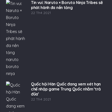
Tin vui: Naruto × Boruto Ninja Tribes sẽ
phát hành đa nền tảng
22 Th4 2021
Quốc hội Hàn Quốc đang xem xét hạn
chế nhập game Trung Quốc nhằm ‘trả
đũa’
22 Th4 2021