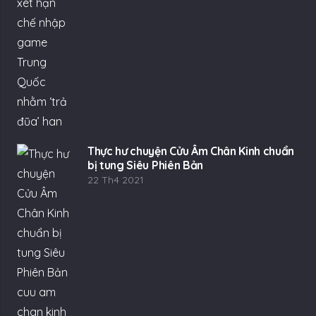
Thực hư chuyện Cửu Âm Chân Kinh chuẩn
bị tung Siêu Phiên Bản
22 Th4 2021