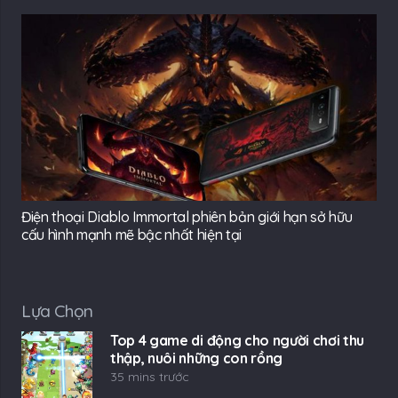
Điện thoại Diablo Immortal phiên bản giới hạn sở hữu
cấu hình mạnh mẽ bậc nhất hiện tại
Lựa Chọn
Top 4 game di động cho người chơi thu
thập, nuôi những con rồng
35 mins trước