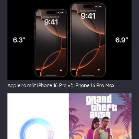
Apple ra mắt iPhone 16 Pro và iPhone 16 Pro Max