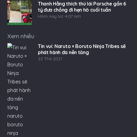
Thanh Hằng thích thú lái Porsche gần 6
tỷ đưa chồng đi hẹn hò cuối tuần
Hôm nay lúc 4:07 am
Xem nhiều
Tin vui: Naruto × Boruto Ninja Tribes sẽ
phát hành đa nền tảng
22 Th4 2021