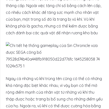
thăng cấp. Ngoài việc tăng chỉ số bằng cách lên cấp,
có nhiều cách khác để tăng sức mạnh cho nhân vật
của bạn, một trong số đó là trang bị vũ khí. Vũ khí
không phải là gacha, nhưng có thể kiếm được bằng
cách đánh bại các quái vật để nhận rương kho báu
Ngay cả những vũ khí trùng tên cũng có thể có những
khả năng đặc biệt khác nhau, vì vậy bạn có thể mở
rộng điểm mạnh của nhân vật từ những vũ khí thu
thập được hoặc trang bị bổ sung cho những điểm yếu
của họ. Ngoài ra, vũ khí có thể được cường hóa bằng