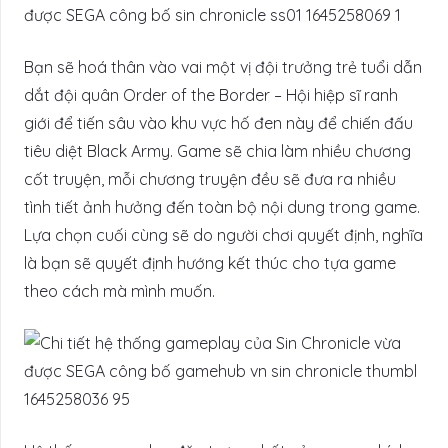
Bạn sẽ hoá thân vào vai một vị đội trưởng trẻ tuổi dẫn
dắt đội quân Order of the Border – Hội hiệp sĩ ranh
giới để tiến sâu vào khu vực hố đen này để chiến đấu
tiêu diệt Black Army. Game sẽ chia làm nhiều chương
cốt truyện, mỗi chương truyện đều sẽ đưa ra nhiều
tình tiết ảnh hưởng đến toàn bộ nội dung trong game.
Lựa chọn cuối cùng sẽ do người chơi quyết định, nghĩa
là bạn sẽ quyết định hướng kết thúc cho tựa game
theo cách mà mình muốn.