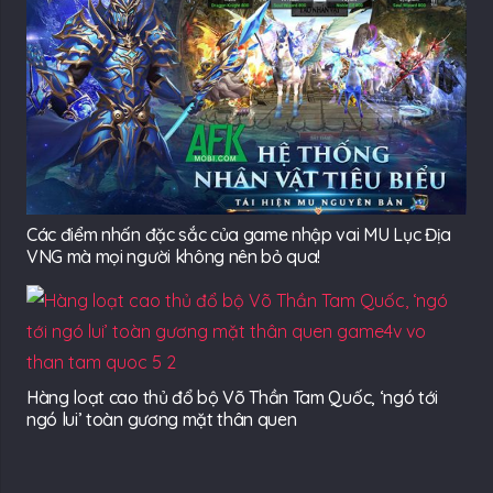
Các điểm nhấn đặc sắc của game nhập vai MU Lục Địa
VNG mà mọi người không nên bỏ qua!
Hàng loạt cao thủ đổ bộ Võ Thần Tam Quốc, ‘ngó tới
ngó lui’ toàn gương mặt thân quen