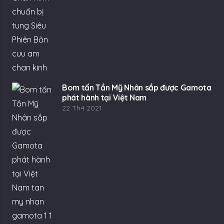
Bom tấn Tần Mỹ Nhân sắp được Gamota
phát hành tại Việt Nam
22 Th4 2021