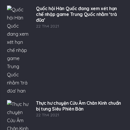
Quốc hội Hàn Quốc đang xem xét hạn
chế nhập game Trung Quốc nhằm ‘trả
đũa’
22 Th4 2021
Thực hư chuyện Cửu Âm Chân Kinh chuẩn
bị tung Siêu Phiên Bản
22 Th4 2021