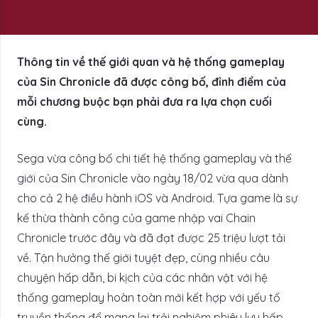
Thông tin về thế giới quan và hệ thống gameplay
của Sin Chronicle đã được công bố, đỉnh điểm của
mỗi chương buộc bạn phải đưa ra lựa chọn cuối
cùng.
Sega vừa công bố chi tiết hệ thống gameplay và thế
giới của Sin Chronicle vào ngày 18/02 vừa qua dành
cho cả 2 hệ điều hành iOS và Android. Tựa game là sự
kế thừa thành công của game nhập vai Chain
Chronicle trước đây và đã đạt được 25 triệu lượt tải
về. Tận hưởng thế giới tuyệt đẹp, cùng nhiều câu
chuyện hấp dẫn, bi kịch của các nhân vật với hệ
thống gameplay hoàn toàn mới kết hợp với yếu tố
truyền thống để mang lại trải nghiệm phiêu lưu hấp