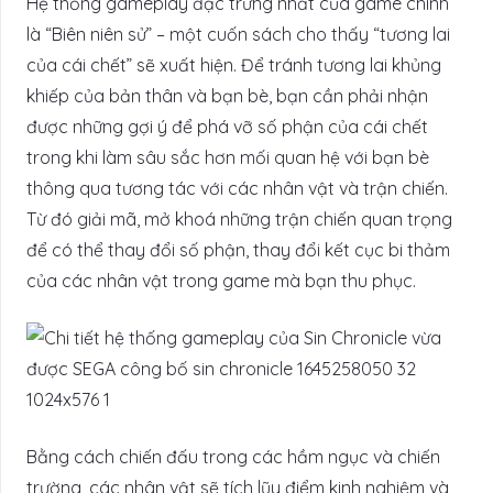
Hệ thống gameplay đặc trưng nhất của game chính
là “Biên niên sử” – một cuốn sách cho thấy “tương lai
của cái chết” sẽ xuất hiện. Để tránh tương lai khủng
khiếp của bản thân và bạn bè, bạn cần phải nhận
được những gợi ý để phá vỡ số phận của cái chết
trong khi làm sâu sắc hơn mối quan hệ với bạn bè
thông qua tương tác với các nhân vật và trận chiến.
Từ đó giải mã, mở khoá những trận chiến quan trọng
để có thể thay đổi số phận, thay đổi kết cục bi thảm
của các nhân vật trong game mà bạn thu phục.
Bằng cách chiến đấu trong các hầm ngục và chiến
trường, các nhân vật sẽ tích lũy điểm kinh nghiệm và