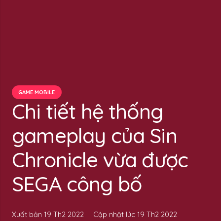
GAME MOBILE
Chi tiết hệ thống
gameplay của Sin
Chronicle vừa được
SEGA công bố
Xuất bản
19 Th2 2022
Cập nhật lúc
19 Th2 2022