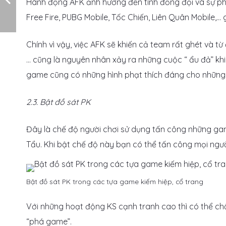
Hành động AFK ảnh hưởng đến tính đồng đội và sự phố
Free Fire, PUBG Mobile, Tốc Chiến, Liên Quân Mobile,
Chính vì vậy, việc AFK sẽ khiến cả team rất ghét và từ
… cũng là nguyên nhân xảy ra những cuộc “ ẩu đả” kh
game cũng có những hình phạt thích đáng cho những
2.3. Bật đồ sát PK
Đây là chế độ người chơi sử dụng tấn công những ga
Tẩu. Khi bật chế độ này bạn có thể tấn công mọi ngư
Bật đồ sát PK trong các tựa game kiếm hiệp, cổ trang
Với những hoạt động KS cạnh tranh cao thì có thể ch
“phá game”.