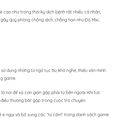
ẻ cao như trong thời kỳ dịch bệnh rất nhiều cá nhân,
ây quỹ phòng chống dịch, chẳng hạn như Độ Mixi,
ử dụng những từ ngữ tục tĩu, khó nghe, thiếu văn minh
ong game.
à nơi để xả cơn giận gặp phải từ bên ngoài. Khi tức
là điều thường bất gập trong cuộc trò chuyện.
t e ngại và bổ sung các “từ cấm” trong danh sách game