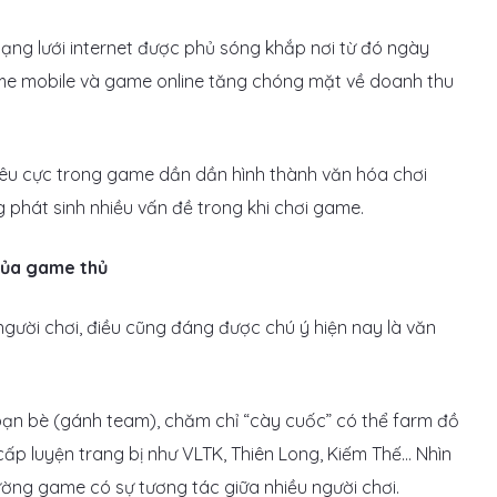
ạng lưới internet được phủ sóng khắp nơi từ đó ngày
me mobile và game online tăng chóng mặt về doanh thu
 tiêu cực trong game dần dần hình thành văn hóa chơi
g phát sinh nhiều vấn đề trong khi chơi game.
 của game thủ
gười chơi, điều cũng đáng được chú ý hiện nay là văn
 bạn bè (gánh team), chăm chỉ “cày cuốc” có thể farm đồ
ấp luyện trang bị như VLTK, Thiên Long, Kiếm Thế… Nhìn
ờng game có sự tương tác giữa nhiều người chơi.