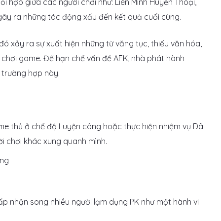
i hợp giữa các người chơi như: Liên Minh Huyền Thoại,
… gây ra những tác động xấu đến kết quả cuối cùng.
 đó xảy ra sự xuất hiện những từ văng tục, thiếu văn hóa,
i chơi game. Để hạn chế vấn đề AFK, nhà phát hành
 trường hợp này.
me thủ ở chế độ Luyện công hoặc thực hiện nhiệm vụ Dã
ời chơi khác xung quanh mình.
ấp nhận song nhiều người lạm dụng PK như một hành vi