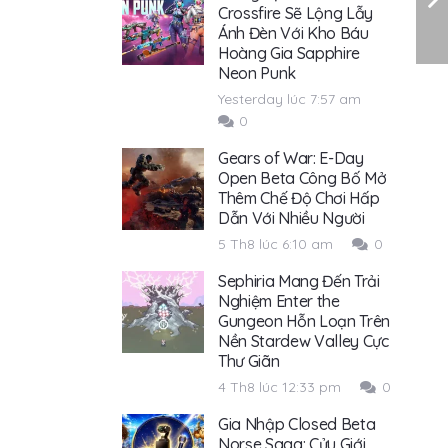
Crossfire Sẽ Lộng Lẫy
Ánh Đèn Với Kho Báu
Hoàng Gia Sapphire
Neon Punk
Yesterday lúc 7:57 am
0
Gears of War: E-Day
Open Beta Công Bố Mở
Thêm Chế Độ Chơi Hấp
Dẫn Với Nhiều Người
5 Th8 lúc 6:10 am
0
Sephiria Mang Đến Trải
Nghiệm Enter the
Gungeon Hỗn Loạn Trên
Nền Stardew Valley Cực
Thư Giãn
4 Th8 lúc 12:33 pm
0
Gia Nhập Closed Beta
Norse Saga: Cửu Giới