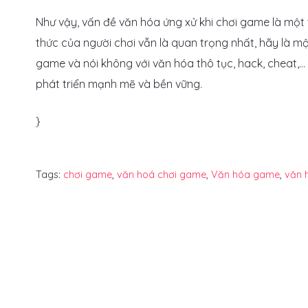
Như vậy, vấn đề văn hóa ứng xử khi chơi game là một 
thức của người chơi vẫn là quan trọng nhất, hãy là một
game và nói không với văn hóa thô tục, hack, chea
phát triển mạnh mẽ và bền vững.
}
Tags:
chơi game
,
văn hoá chơi game
,
Văn hóa game
,
văn 