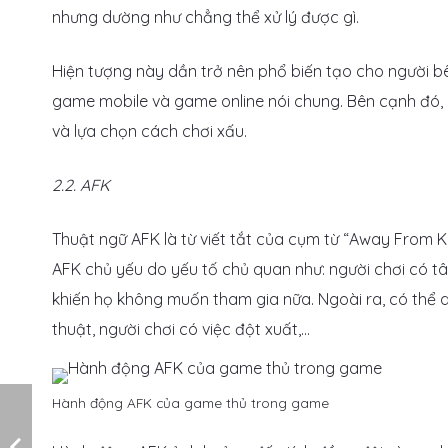
nhưng dường như chẳng thể xử lý được gì.
Hiện tượng này dần trở nên phổ biến tạo cho người b
game mobile và game online nói chung. Bên cạnh đó,
và lựa chọn cách chơi xấu.
2.2. AFK
Thuật ngữ AFK là từ viết tắt của cụm từ “Away From K
AFK chủ yếu do yếu tố chủ quan như: người chơi có tâm
khiến họ không muốn tham gia nữa. Ngoài ra, có thể do
thuật, người chơi có việc đột xuất,…
Hành động AFK của game thủ trong game