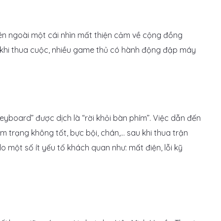
ên ngoài một cái nhìn mất thiện cảm về cộng đồng
 khi thua cuộc, nhiều game thủ có hành động đập máy
eyboard” được dịch là “rời khỏi bàn phím”. Việc dẫn đến
 trạng không tốt, bực bội, chán,… sau khi thua trận
 một số ít yếu tố khách quan như: mất điện, lỗi kỹ