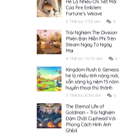
Hé Lộ Nhiều Chi Tiết Mới
Của Fire Emblem:
Fortune’s Weave
5 Th8 lúc 7:33 am
0
Trải Nghiệm The Division
Phiên Bản Miễn Phí Trên
Steam Ngay Từ Ngày
Mai
4 Th8 lúc 10:10 am
0
Kingdom Rush 6: Genesis
hé lộ nhiều tính năng mới,
sẵn sàng kỷ niệm 15 năm
huyền thoại thủ thành
3 Th8 lúc 8:50 am
0
The Eternal Life of
Goldman – Trải Nghiệm
Đậm Chất Cuphead Với
Phong Cách Hình Ảnh
Ghibli