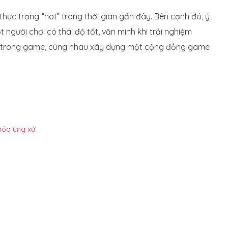
thực trạng “hot” trong thời gian gần đây. Bên cạnh đó, ý
 người chơi có thái độ tốt, văn minh khi trải nghiệm
t,… trong game, cùng nhau xây dựng một cộng đồng game
hóa ứng xử