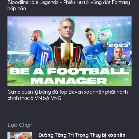
Bloodline: Idle Legends – Phiêu lưu tới vùng đất Fantasy
hấp dẫn
Game quản lý bóng đá Top Eleven xác nhận phát hành
chính thức ở VN bởi VNG
Lựa Chọn
Đường Tăng Trì Trọng Thụy bị xóa tên