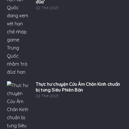
đũa’
22 Th4 2021
Thực hư chuyện Cửu Âm Chân Kinh chuẩn
bị tung Siêu Phiên Bản
22 Th4 2021