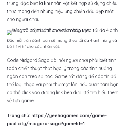
trưng, đặc biệt là khi nhân vật kết hợp sử dụng chiêu
thức mang đến những hiệu ứng chiến đấu đẹp mắt
cho người chơi.
Đầu mỗi trận đánh bạn sẽ mang theo tối đa 4 anh hùng và
bố trí vị trí cho các nhân vật.
Code Midgard Saga đòi hỏi người chơi phải biết tính
toán chiến thuật thật hợp lý trong các tình huống
ngàn cân treo sợi tóc. Game rất đáng để các tín đồ
thể loại nhập vai phải thử một lần, nếu quan tâm bạn
có thể click vào đường link bên dưới để tìm hiểu thêm
về tựa game.
Trang chủ: https://yeehagames.com/game-
publicity/midgard-saga?gameId=1