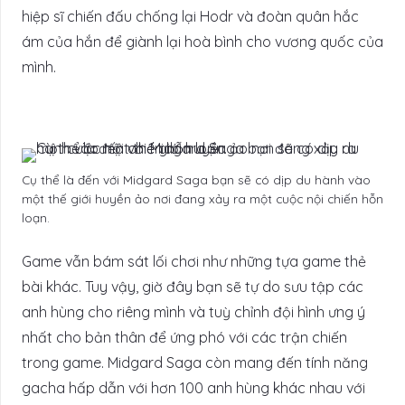
hiệp sĩ chiến đấu chống lại Hodr và đoàn quân hắc
ám của hắn để giành lại hoà bình cho vương quốc của
mình.
Cụ thể là đến với Midgard Saga bạn sẽ có dịp du hành vào
một thế giới huyền ảo nơi đang xảy ra một cuộc nội chiến hỗn
loạn.
Game vẫn bám sát lối chơi như những tựa game thẻ
bài khác. Tuy vậy, giờ đây bạn sẽ tự do sưu tập các
anh hùng cho riêng mình và tuỳ chỉnh đội hình ưng ý
nhất cho bản thân để ứng phó với các trận chiến
trong game. Midgard Saga còn mang đến tính năng
gacha hấp dẫn với hơn 100 anh hùng khác nhau với