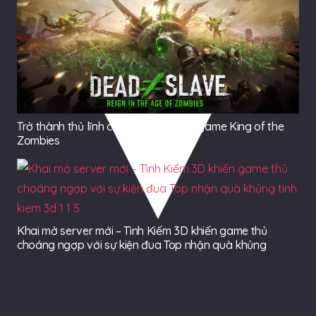
Trở thành thủ lĩnh của Zombie trong game King of the
Zombies
Khai mở server mới – Tình Kiếm 3D khiến game thủ
choáng ngợp với sự kiện đua Top nhận quà khủng