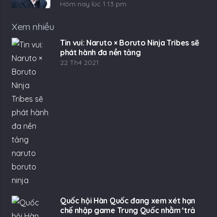
Hôm nay lúc 1:13 pm
Xem nhiều
Tin vui: Naruto × Boruto Ninja Tribes sẽ
phát hành đa nền tảng
22 Th4 2021
Quốc hội Hàn Quốc đang xem xét hạn
chế nhập game Trung Quốc nhằm ‘trả