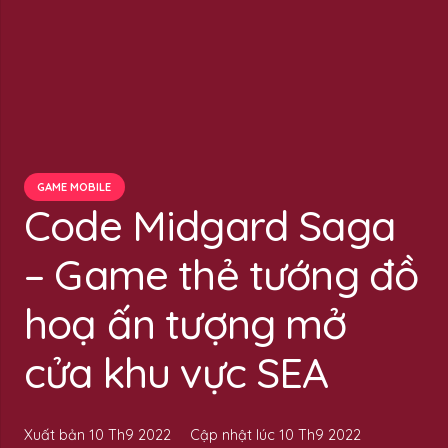
GAME MOBILE
Code Midgard Saga
– Game thẻ tướng đồ
hoạ ấn tượng mở
cửa khu vực SEA
Xuất bản
10 Th9 2022
Cập nhật lúc
10 Th9 2022