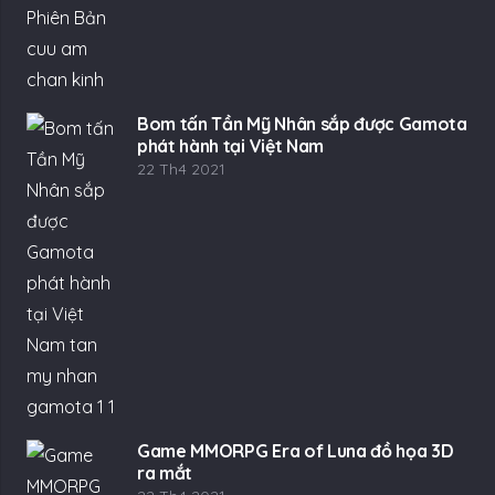
Bom tấn Tần Mỹ Nhân sắp được Gamota
phát hành tại Việt Nam
22 Th4 2021
Game MMORPG Era of Luna đồ họa 3D
ra mắt