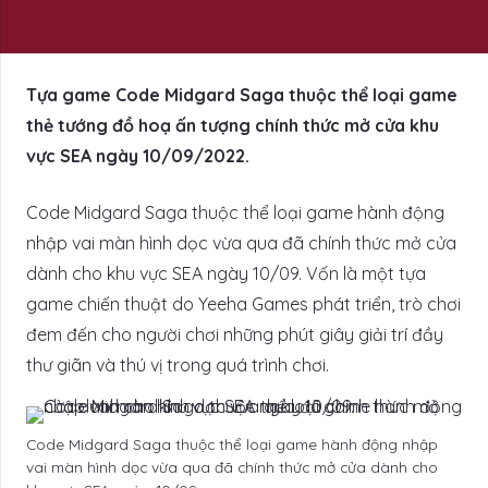
Tựa game Code Midgard Saga thuộc thể loại game
thẻ tướng đồ hoạ ấn tượng chính thức mở cửa khu
vực SEA ngày 10/09/2022.
Code Midgard Saga thuộc thể loại game hành động
nhập vai màn hình dọc vừa qua đã chính thức mở cửa
dành cho khu vực SEA ngày 10/09. Vốn là một tựa
game chiến thuật do Yeeha Games phát triển, trò chơi
đem đến cho người chơi những phút giây giải trí đầy
thư giãn và thú vị trong quá trình chơi.
Code Midgard Saga thuộc thể loại game hành động nhập
vai màn hình dọc vừa qua đã chính thức mở cửa dành cho