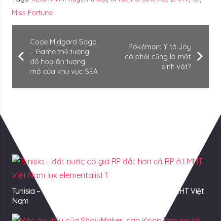
Miss Fortune
Code Midgard Saga
Pokémon: Y tá Joy
– Game thẻ tướng
có phải cũng là một
đồ hoạ ấn tượng
sinh vật?
mở cửa khu vực SEA
Có Thể Bạn Quan tâm
Tunisia – đất nước có giá RP đắt hơn cả RP ở LMHT Việt
Nam