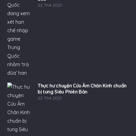
22 Th4 2021
Thực hư chuyện Cửu Âm Chân Kinh chuẩn
bị tung Siêu Phiên Bản
22 Th4 2021