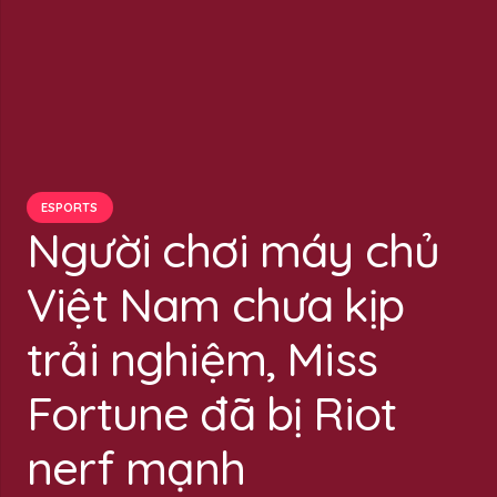
ESPORTS
Người chơi máy chủ
Việt Nam chưa kịp
trải nghiệm, Miss
Fortune đã bị Riot
nerf mạnh