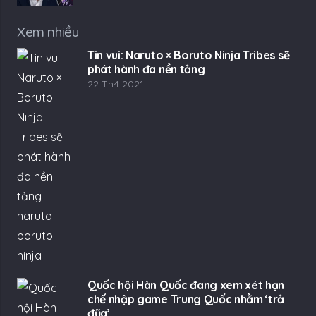
Xem nhiều
Tin vui: Naruto × Boruto Ninja Tribes sẽ
phát hành đa nền tảng
22 Th4 2021
Quốc hội Hàn Quốc đang xem xét hạn
chế nhập game Trung Quốc nhằm ‘trả
đũa’