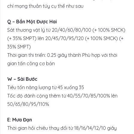
chí mạng thuần túy cụ thể như sau
Q – Bắn Một Được Hai
Sát thương vật lý từ 20/40/60/80/100 (+ 100% SMCK)
(+ 35% SMPT) lên 20/45/70/95/120 (+ 100% SMCK) (+
35% SMPT)
Thời gian thi triển: 0.25 giây thành Phù hợp với thời
gian tấn công cơ bản
W – Sải Bước
Tiêu tốn năng lượng từ 45 xuống 35
Tốc độ đánh cộng thêm từ 40/55/70/85/100% lên
50/65/80/95/110%
E: Mưa Đạn
Thời gian hồi chiêu thay đổi từ 18/16/14/12/10 giây