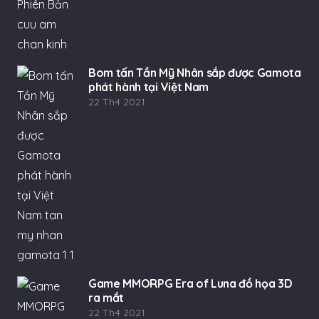
Bom tấn Tần Mỹ Nhân sắp được Gamota
phát hành tại Việt Nam
22 Th4 2021
Game MMORPG Era of Luna đồ họa 3D
ra mắt
22 Th4 2021